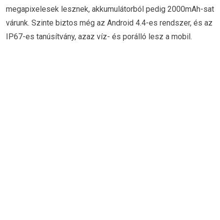
megapixelesek lesznek, akkumulátorból pedig 2000mAh-sat
várunk. Szinte biztos még az Android 4.4-es rendszer, és az
IP67-es tanúsítvány, azaz víz- és porálló lesz a mobil.