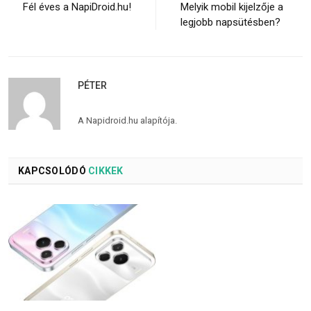
Fél éves a NapiDroid.hu!
Melyik mobil kijelzője a
legjobb napsütésben?
PÉTER
A Napidroid.hu alapítója.
KAPCSOLÓDÓ
CIKKEK