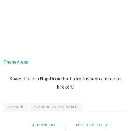
PhoneArena
Kövesd te is a
NapiDroid.hu
-t a legfrissebb androidos
hírekért!
SAMSUNG
SAMSUNG GALAXY S5 MINI
ELŐZŐ CIKK
KÖVETKEZŐ CIKK