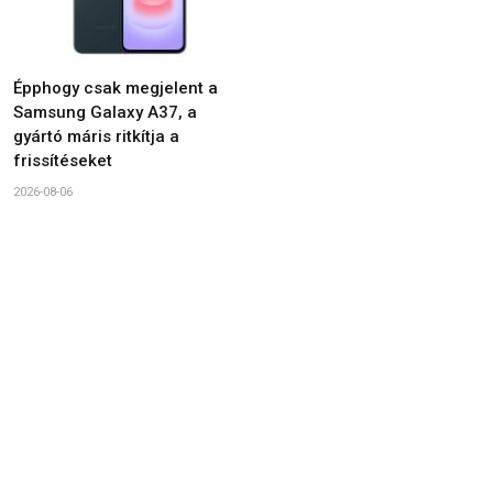
Épphogy csak megjelent a
Samsung Galaxy A37, a
gyártó máris ritkítja a
frissítéseket
2026-08-06