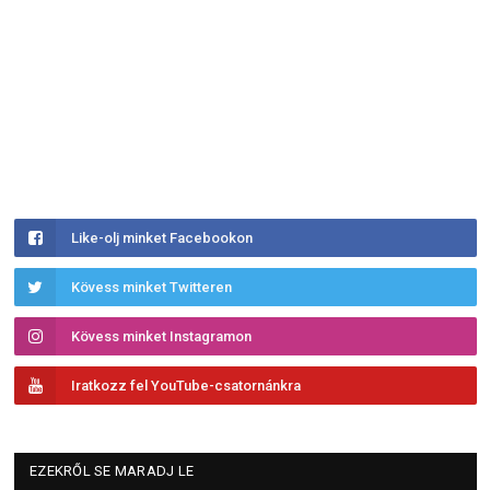
Like-olj minket Facebookon
Kövess minket Twitteren
Kövess minket Instagramon
Iratkozz fel YouTube-csatornánkra
EZEKRŐL SE MARADJ LE