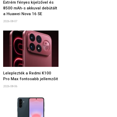
Extrém fényes kijelzővel és
8500 mAh-s akkuval debütált
a Huawei Nova 16 SE
2026-08-07
Leleplezték a Redmi K100
Pro Max fontosabb jellemzőit
2026-08-06