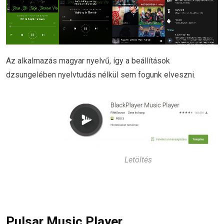
Az alkalmazás magyar nyelvű, így a beállítások
dzsungelében nyelvtudás nélkül sem fogunk elveszni.
Letöltés
Pulsar Music Player