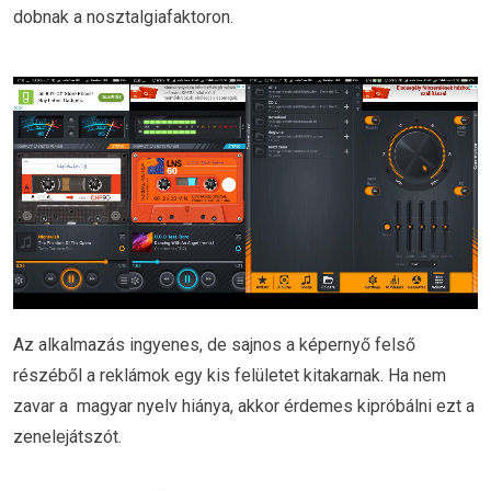
dobnak a nosztalgiafaktoron.
Az alkalmazás ingyenes, de sajnos a képernyő felső
részéből a reklámok egy kis felületet kitakarnak. Ha nem
zavar a magyar nyelv hiánya, akkor érdemes kipróbálni ezt a
zenelejátszót.