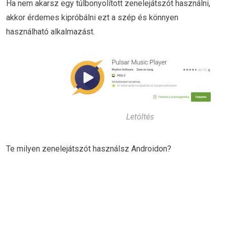
Ha nem akarsz egy túlbonyolított zenelejátszót használni,
akkor érdemes kipróbálni ezt a szép és könnyen
használható alkalmazást.
Letöltés
Te milyen zenelejátszót használsz Androidon?