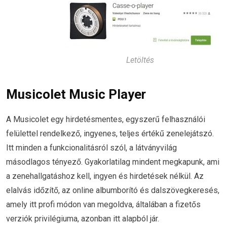
Letöltés
Musicolet Music Player
A Musicolet egy hirdetésmentes, egyszerű felhasználói
felülettel rendelkező, ingyenes, teljes értékű zenelejátszó.
Itt minden a funkcionalitásról szól, a látványvilág
másodlagos tényező. Gyakorlatilag mindent megkapunk, ami
a zenehallgatáshoz kell, ingyen és hirdetések nélkül. Az
elalvás időzítő, az online albumborító és dalszövegkeresés,
amely itt profi módon van megoldva, általában a fizetős
verziók privilégiuma, azonban itt alapból jár.