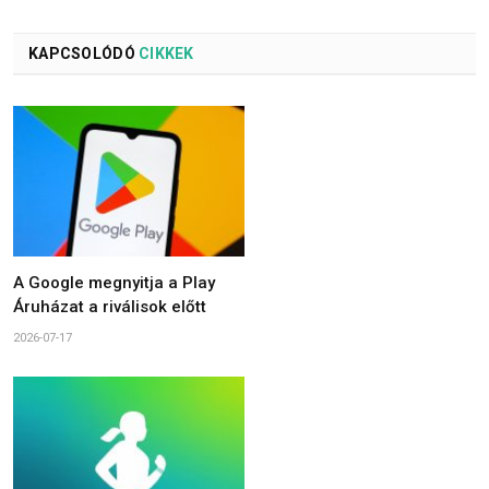
KAPCSOLÓDÓ
CIKKEK
A Google megnyitja a Play
Áruházat a riválisok előtt
2026-07-17