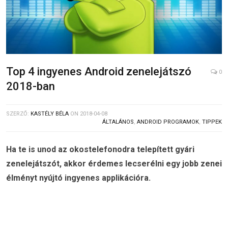
Top 4 ingyenes Android zenelejátszó
0
2018-ban
SZERZŐ:
KASTÉLY BÉLA
ON
2018-04-08
ÁLTALÁNOS
,
ANDROID PROGRAMOK
,
TIPPEK
Ha te is unod az okostelefonodra telepített gyári
zenelejátszót, akkor érdemes lecserélni egy jobb zenei
élményt nyújtó ingyenes applikációra.