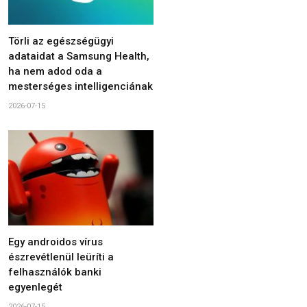
Törli az egészségügyi
adataidat a Samsung Health,
ha nem adod oda a
mesterséges intelligenciának
2026-07-15
Egy androidos vírus
észrevétlenül leüríti a
felhasználók banki
egyenlegét
2026-07-15