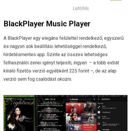
Letöltés
BlackPlayer Music Player
A BlackPlayer egy elegáns felülettel rendelkező, egyszerű
és nagyon sok beállítási lehetőséggel rendelkező,
hirdetésmentes app. Szinte az összes lehetséges
felhasználói zenei igényt teljesíti, ingyen – a több extrát
kínáló fizetős verzió egyébként 225 forint –, de az alap
verzió sem fog csalódást okozni.