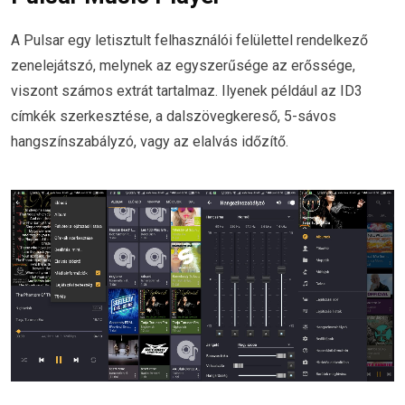
A Pulsar egy letisztult felhasználói felülettel rendelkező
zenelejátszó, melynek az egyszerűsége az erőssége,
viszont számos extrát tartalmaz. Ilyenek például az ID3
címkék szerkesztése, a dalszövegkereső, 5-sávos
hangszínszabályzó, vagy az elalvás időzítő.