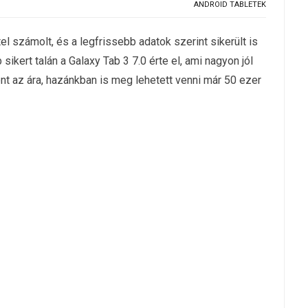
ANDROID TABLETEK
l számolt, és a legfrissebb adatok szerint sikerült is
ikert talán a Galaxy Tab 3 7.0 érte el, ami nagyon jól
nt az ára, hazánkban is meg lehetett venni már 50 ezer