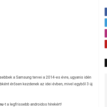
sebbek a Samsung tervei a 2014-es évre, ugyanis idén
yébként érősen kezdenek az idei évben, mivel egyből 3 új
hu
-t a legfrissebb androidos hírekért!