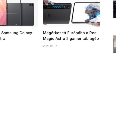
 Samsung Galaxy
Megérkezett Európába a Red
tra
Magic Astra 2 gamer táblagép
2026-07-17