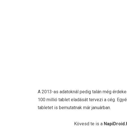
A 2013-as adatoknál pedig talán még érdeke
100 millió tablet eladását tervezi a cég. Eg
tabletet is bemutatnak már januárban.
Kövesd te is a
NapiDroid.