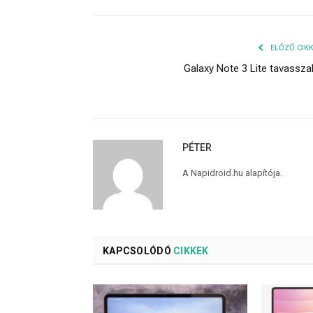
ELŐZŐ CIK
Galaxy Note 3 Lite tavassza
PÉTER
A Napidroid.hu alapítója.
KAPCSOLÓDÓ
CIKKEK