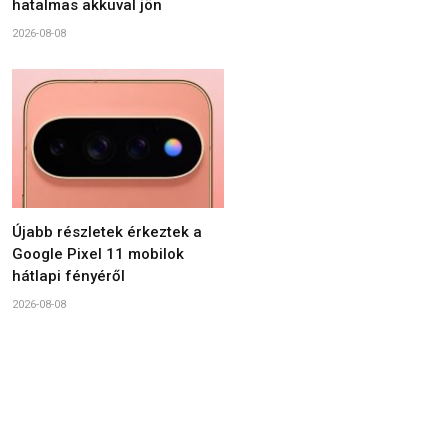
hatalmas akkuval jön
2026-08-08
Újabb részletek érkeztek a
Google Pixel 11 mobilok
hátlapi fényéről
2026-08-08