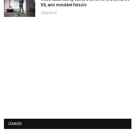
V6, ami mindent felszív
2026-07-01
CÍMKÉK