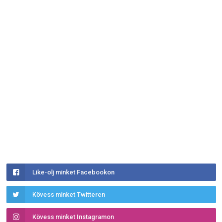
Like-olj minket Facebookon
Kövess minket Twitteren
Kövess minket Instagramon