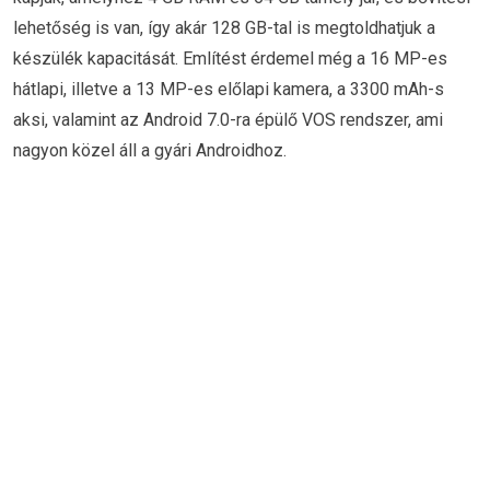
lehetőség is van, így akár 128 GB-tal is megtoldhatjuk a
készülék kapacitását. Említést érdemel még a 16 MP-es
hátlapi, illetve a 13 MP-es előlapi kamera, a 3300 mAh-s
aksi, valamint az Android 7.0-ra épülő VOS rendszer, ami
nagyon közel áll a gyári Androidhoz.