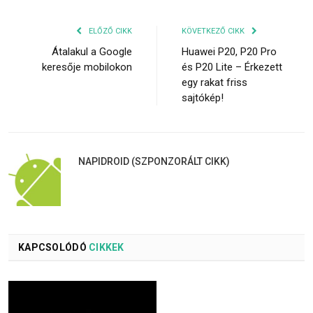
ELŐZŐ CIKK
KÖVETKEZŐ CIKK
Átalakul a Google
Huawei P20, P20 Pro
keresője mobilokon
és P20 Lite – Érkezett
egy rakat friss
sajtókép!
NAPIDROID (SZPONZORÁLT CIKK)
KAPCSOLÓDÓ
CIKKEK