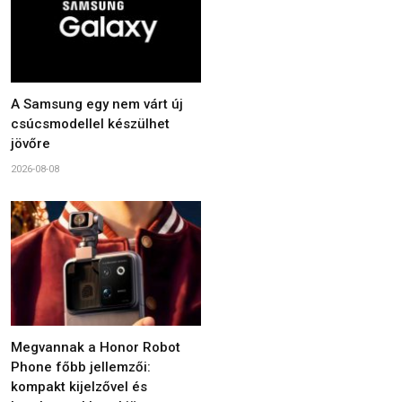
A Samsung egy nem várt új
csúcsmodellel készülhet
jövőre
2026-08-08
Megvannak a Honor Robot
Phone főbb jellemzői:
kompakt kijelzővel és