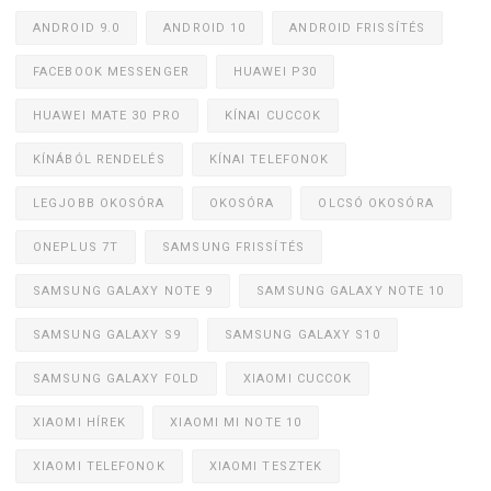
ANDROID 9.0
ANDROID 10
ANDROID FRISSÍTÉS
FACEBOOK MESSENGER
HUAWEI P30
HUAWEI MATE 30 PRO
KÍNAI CUCCOK
KÍNÁBÓL RENDELÉS
KÍNAI TELEFONOK
LEGJOBB OKOSÓRA
OKOSÓRA
OLCSÓ OKOSÓRA
ONEPLUS 7T
SAMSUNG FRISSÍTÉS
SAMSUNG GALAXY NOTE 9
SAMSUNG GALAXY NOTE 10
SAMSUNG GALAXY S9
SAMSUNG GALAXY S10
SAMSUNG GALAXY FOLD
XIAOMI CUCCOK
XIAOMI HÍREK
XIAOMI MI NOTE 10
XIAOMI TELEFONOK
XIAOMI TESZTEK