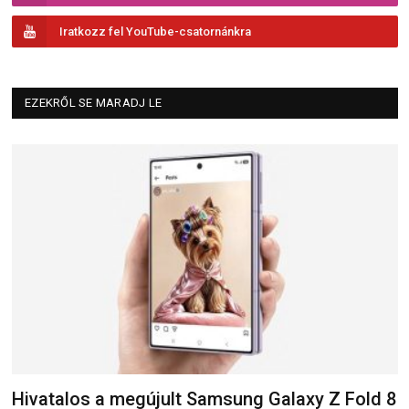
Iratkozz fel YouTube-csatornánkra
EZEKRŐL SE MARADJ LE
Hivatalos a megújult Samsung Galaxy Z Fold 8