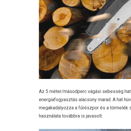
Az 5 méter/másodperc vágási sebesség hat
energiafogyasztás alacsony marad. A hat hüv
megakadályozza a fűrészpor és a törmelék 
használata továbbra is javasolt.