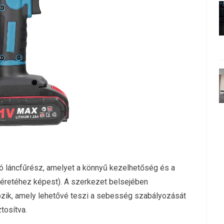
tó láncfűrész, amelyet a könnyű kezelhetőség és a
éretéhez képest). A szerkezet belsejében
gozik, amely lehetővé teszi a sebesség szabályozását
tosítva.