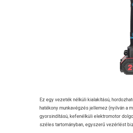
Ez egy vezeték nélküli kialakítású, hordozha
hatékony munkavégzés jellemez (nyilván a m
gyorsindítású, kefenélküli elektromotor dol
széles tartományban, egyszerű vezérlést biz