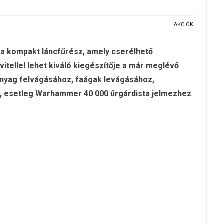
AKCIÓK
a kompakt láncfűrész, amely cserélhető
itellel lehet kiváló kiegészítője a már meglévő
nyag felvágásához, faágak levágásához,
 esetleg Warhammer 40 000 űrgárdista jelmezhez