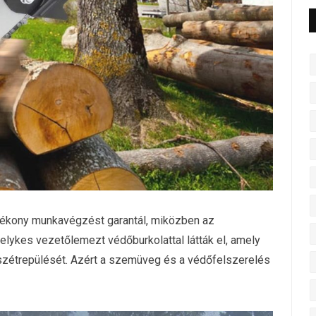
ékony munkavégzést garantál, miközben az
elykes vezetőlemezt védőburkolattal látták el, amely
szétrepülését. Azért a szemüveg és a védőfelszerelés