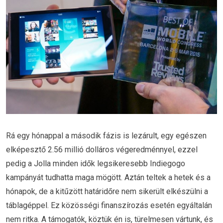
Rá egy hónappal a második fázis is lezárult, egy egészen
elképesztő 2.56 millió dolláros végeredménnyel, ezzel
pedig a Jolla minden idők legsikeresebb Indiegogo
kampányát tudhatta maga mögött. Aztán teltek a hetek és a
hónapok, de a kitűzött határidőre nem sikerült elkészülni a
táblagéppel. Ez közösségi finanszírozás esetén egyáltalán
nem ritka. A támogatók, köztük én is, türelmesen vártunk, és