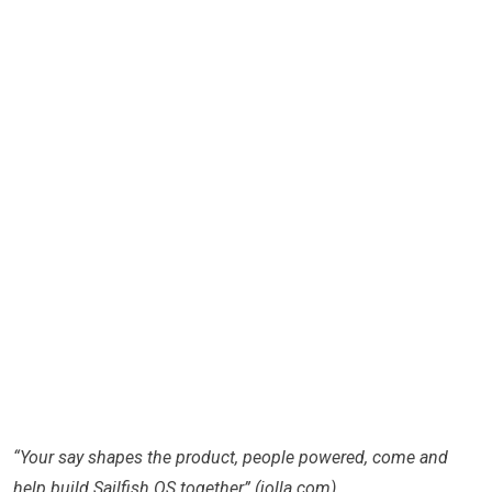
“Your say shapes the product, people powered, come and
help build Sailfish OS together” (jolla.com)