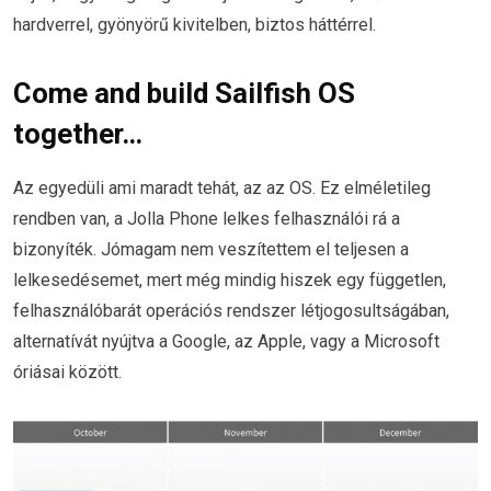
hardverrel, gyönyörű kivitelben, biztos háttérrel.
Come and build Sailfish OS
together…
Az egyedüli ami maradt tehát, az az OS. Ez elméletileg
rendben van, a Jolla Phone lelkes felhasználói rá a
bizonyíték. Jómagam nem veszítettem el teljesen a
lelkesedésemet, mert még mindig hiszek egy független,
felhasználóbarát operációs rendszer létjogosultságában,
alternatívát nyújtva a Google, az Apple, vagy a Microsoft
óriásai között.