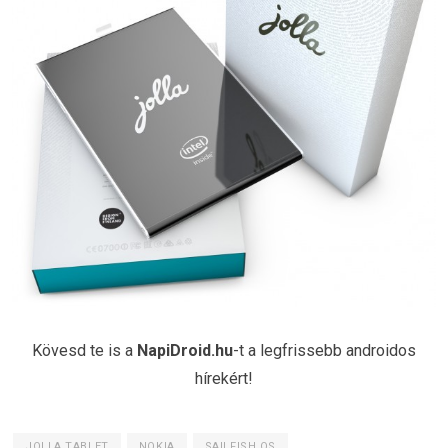
Kövesd te is a
NapiDroid.hu
-t a legfrissebb androidos
hírekért!
JOLLA TABLET
NOKIA
SAILFISH OS