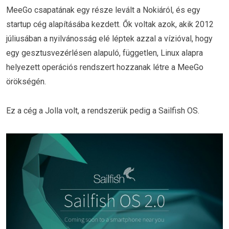
MeeGo csapatának egy része levált a Nokiáról, és egy
startup cég alapításába kezdett. Ők voltak azok, akik 2012
júliusában a nyilvánosság elé léptek azzal a vízióval, hogy
egy gesztusvezérlésen alapuló, független, Linux alapra
helyezett operációs rendszert hozzanak létre a MeeGo
örökségén.
Ez a cég a Jolla volt, a rendszerük pedig a Sailfish OS.