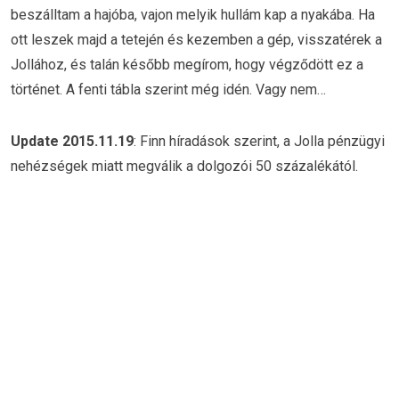
beszálltam a hajóba, vajon melyik hullám kap a nyakába. Ha
ott leszek majd a tetején és kezemben a gép, visszatérek a
Jollához, és talán később megírom, hogy végződött ez a
történet. A fenti tábla szerint még idén. Vagy nem…
Update 2015.11.19
: Finn híradások szerint, a Jolla pénzügyi
nehézségek miatt megválik a dolgozói 50 százalékától.