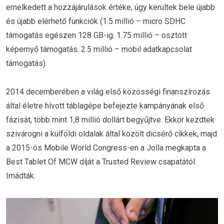
emelkedett a hozzájárulások értéke, úgy kerültek bele újabb
és újabb elérhető funkciók (1.5 millió – micro SDHC
támogatás egészen 128 GB-ig. 1.75 millió – osztott
képernyő támogatás. 2.5 millió – mobil adatkapcsolat
támogatás).
2014 decemberében a világ első közösségi finanszírozás
által életre hívott táblagépe befejezte kampányának első
fázisát, több mint 1,8 millió dollárt begyűjtve. Ekkor kezdtek
szivárogni a külföldi oldalak által közölt dicsérő cikkek, majd
a 2015-ös Mobile World Congress-en a Jolla megkapta a
Best Tablet Of MCW díját a Trusted Review csapatától.
Imádták.