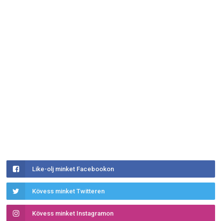
Like-olj minket Facebookon
Kövess minket Twitteren
Kövess minket Instagramon