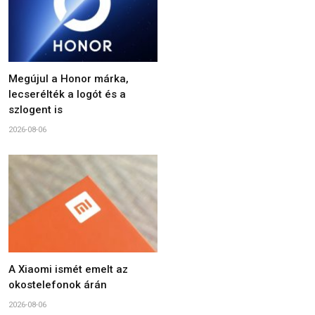
Megújul a Honor márka,
lecserélték a logót és a
szlogent is
2026-08-06
A Xiaomi ismét emelt az
okostelefonok árán
2026-08-06