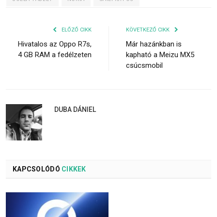
ELŐZŐ CIKK
KÖVETKEZŐ CIKK
Hivatalos az Oppo R7s,
Már hazánkban is
4 GB RAM a fedélzeten
kapható a Meizu MX5
csúcsmobil
DUBA DÁNIEL
KAPCSOLÓDÓ
CIKKEK