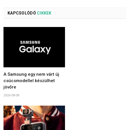
KAPCSOLÓDÓ
CIKKEK
A Samsung egy nem várt új
csúcsmodellel készülhet
jövőre
2026-08-08