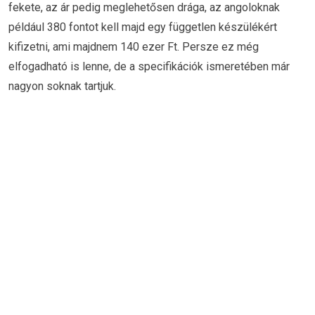
fekete, az ár pedig meglehetősen drága, az angoloknak
például 380 fontot kell majd egy független készülékért
kifizetni, ami majdnem 140 ezer Ft. Persze ez még
elfogadható is lenne, de a specifikációk ismeretében már
nagyon soknak tartjuk.