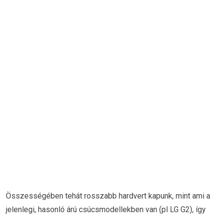
Összességében tehát rosszabb hardvert kapunk, mint ami a
jelenlegi, hasonló árú csúcsmodellekben van (pl LG G2), így