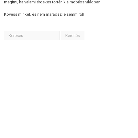
megírni, ha valami érdekes történik a mobilos világban.
Kövess minket, és nem maradsz le semmiről!