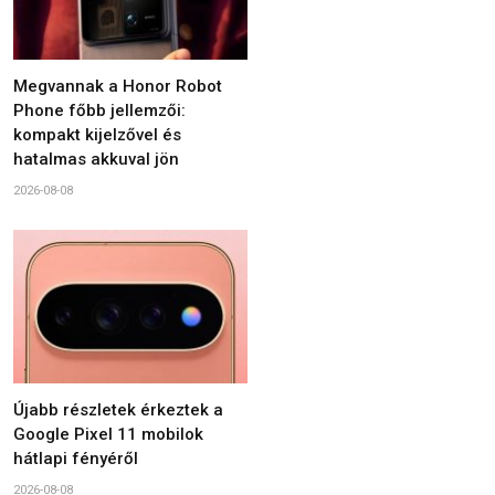
Megvannak a Honor Robot
Phone főbb jellemzői:
kompakt kijelzővel és
hatalmas akkuval jön
2026-08-08
Újabb részletek érkeztek a
Google Pixel 11 mobilok
hátlapi fényéről
2026-08-08