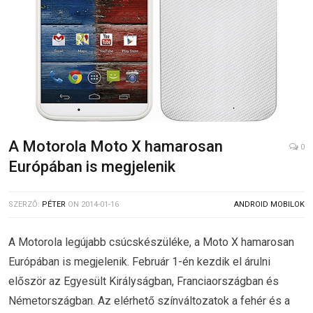
A Motorola Moto X hamarosan
0
Európában is megjelenik
SZERZŐ:
PÉTER
ON
2014-01-16
ANDROID MOBILOK
A Motorola legújabb csúcskészüléke, a Moto X hamarosan
Európában is megjelenik. Február 1-én kezdik el árulni
először az Egyesült Királyságban, Franciaországban és
Németországban. Az elérhető színváltozatok a fehér és a