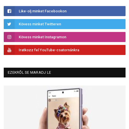
Like-olj minket Facebookon
Kövess minket Twitteren
Kövess minket Instagramon
Iratkozz fel YouTube-csatornánkra
EZEKRŐL SE MARADJ LE