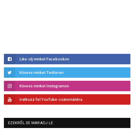
Like-olj minket Facebookon
Kövess minket Twitteren
Kövess minket Instagramon
Iratkozz fel YouTube-csatornánkra
EZEKRŐL SE MARADJ LE