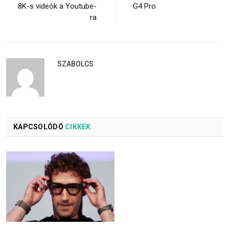
8K-s videók a Youtube-
G4 Pro
ra
SZABOLCS
KAPCSOLÓDÓ
CIKKEK