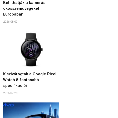
Betilthatják a kamerás
okosszemüvegeket
Európában
2026-08-07
Kiszivárogtak a Google Pixel
Watch 5 fontosabb
specifikációi
2026-07-28