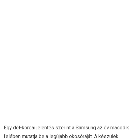
Egy dél-koreai jelentés szerint a Samsung az év második
felében mutatja be a legújabb okosóráját. A készülék