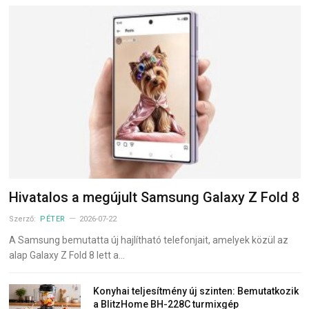
Hivatalos a megújult Samsung Galaxy Z Fold 8
Szerző:
PÉTER
2026-07-22
A Samsung bemutatta új hajlítható telefonjait, amelyek közül az
alap Galaxy Z Fold 8 lett a…
Konyhai teljesítmény új szinten: Bemutatkozik
a BlitzHome BH-228C turmixgép