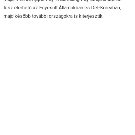
lesz elérhető az Egyesült Államokban és Dél-Koreában,
majd később további országokra is kiterjesztik.