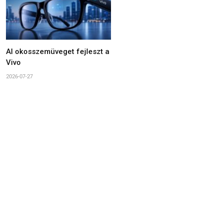
AI okosszemüveget fejleszt a
Vivo
2026-07-27