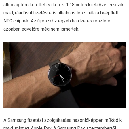
állítólag fém kerettel és kerek, 1.18 colos kijelzővel érkezik
majd, ráadásul fizetésre is alkalmas lesz, hála a beépített
NFC chipnek. Az új eszköz egyéb hardveres részletei
azonban egyelőre még nem ismertek.
A Samsung fizetési szolgáltatása hasonlóképpen működik
majd, mint az Apple Pay. A Samsung Pay szeptembertől