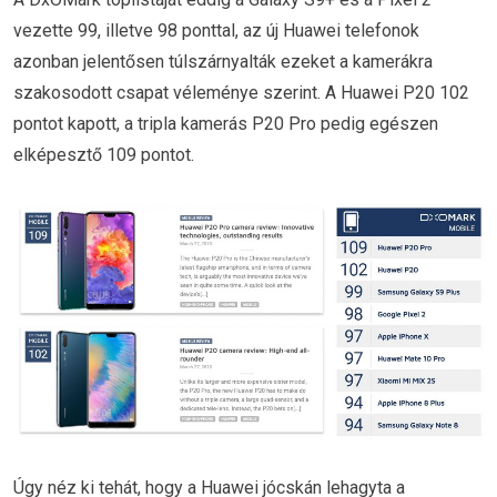
vezette 99, illetve 98 ponttal, az új Huawei telefonok
azonban jelentősen túlszárnyalták ezeket a kamerákra
szakosodott csapat véleménye szerint. A Huawei P20 102
pontot kapott, a tripla kamerás P20 Pro pedig egészen
elképesztő 109 pontot.
Úgy néz ki tehát, hogy a Huawei jócskán lehagyta a