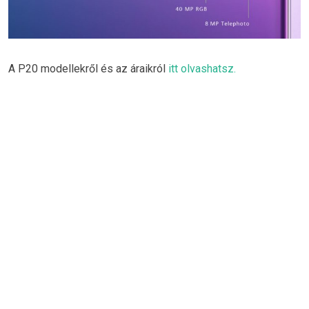
A P20 modellekről és az áraikról
itt olvashatsz.