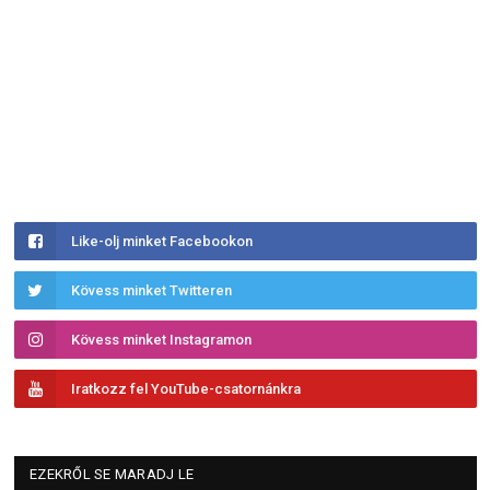
Like-olj minket Facebookon
Kövess minket Twitteren
Kövess minket Instagramon
Iratkozz fel YouTube-csatornánkra
EZEKRŐL SE MARADJ LE