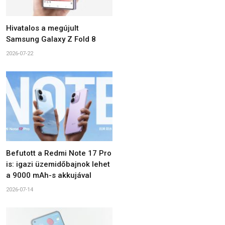
Hivatalos a megújult
Samsung Galaxy Z Fold 8
2026-07-22
Befutott a Redmi Note 17 Pro
is: igazi üzemidőbajnok lehet
a 9000 mAh-s akkujával
2026-07-14