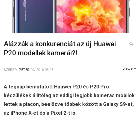
Alázzák a konkurenciát az új Huawei
0
P20 modellek kamerái?!
SZERZŐ:
PÉTER
ON
2018-03-28
KIEMELT
A tegnap bemutatott Huawei P20 és P20 Pro
készülékek állítólag az eddigi legjobb kamerás mobilok
lettek a piacon, beelőzve többek között a Galaxy S9-et,
az iPhone X-et és a Pixel 2-t is.