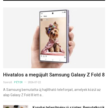
Hivatalos a megújult Samsung Galaxy Z Fold 8
Szerző:
PÉTER
2026-07-22
A Samsung bemutatta új hajlítható telefonjait, amelyek közül az
alap Galaxy Z Fold 8 lett a…
Konyhai teljesítmény új szinten: Bemutatkozik