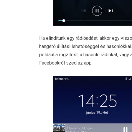
Ha elindítunk egy rádióadást, akkor egy visz
hangerő állítási lehetőséggel és hasonlókkal.
például a rögzítést, a hasonló rádiókat, vagy 
Facebookról szed az app.