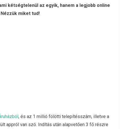
ami kétségtelenül az egyik, hanem a legjobb online
. Nézzük miket tud!
Áruházból
, és az 1 millió fölötti telepítésszám, illetve a
erült appról van szó. Indítás után alapvetően 3 fő részre