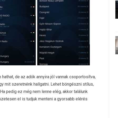
hathat, de az adók annyira jól vannak csoportosítva,
hogy mit szeretnénk hallgatni. Lehet böngészni stílus,
. Ha pedig ez még nem lenne elég, akkor találunk
szetesen el is tudjuk menteni a gyorsabb elérés