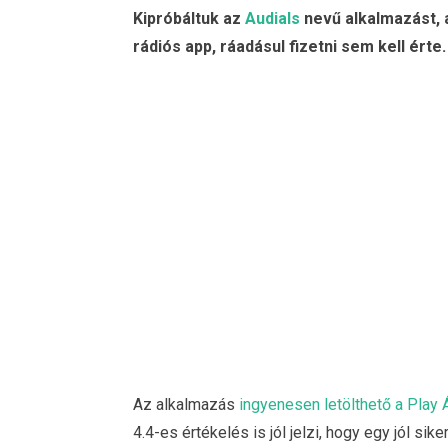
Kipróbáltuk az
Audials
nevű alkalmazást, 
rádiós app, ráadásul fizetni sem kell érte
Az alkalmazás
ingyenesen letölthető a Play 
4.4-es értékelés is jól jelzi, hogy egy jól sik