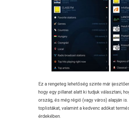
Ez a rengeteg lehetőség szinte már ijesztően 
hogy egy pillanat alatt ki tudjuk választani, 
ország, és még régió (vagy város) alapján is
toplistákat, valamint a kedvenc adókat termé
érdekében.