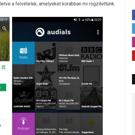
lletve a felvételek, amelyeket korábban mi rögzítettünk.