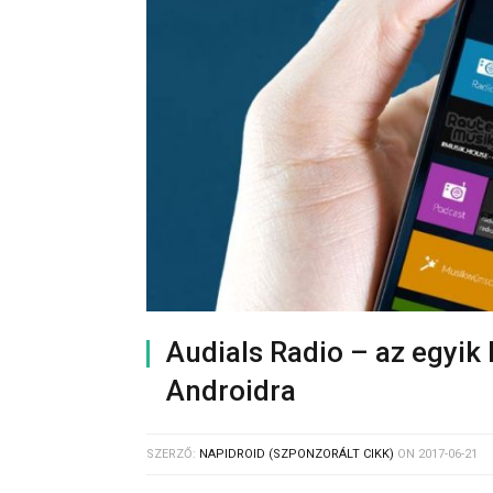
Audials Radio – az egyik 
Androidra
SZERZŐ:
NAPIDROID (SZPONZORÁLT CIKK)
ON
2017-06-21