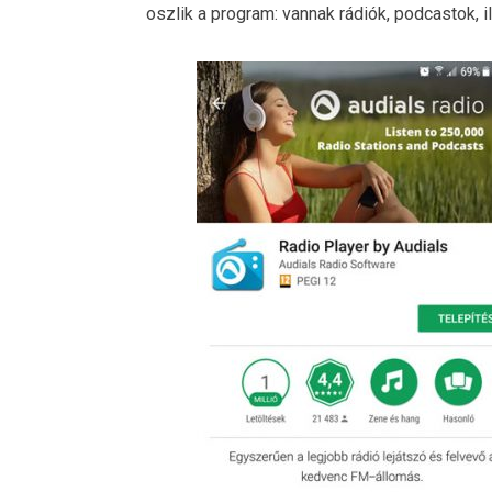
oszlik a program: vannak rádiók, podcastok, i