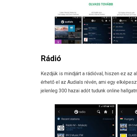
Rádió
Kezdjük is mindjárt a rádióval, hiszen ez az 
érhető el az Audials révén, ami egy elképes
jelenleg 300 hazai adót tudunk online hallgat