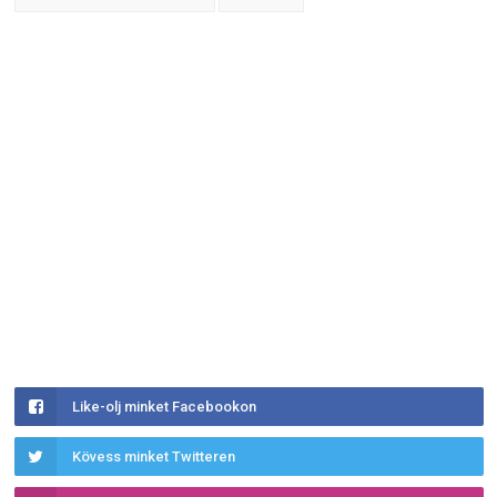
Like-olj minket Facebookon
Kövess minket Twitteren