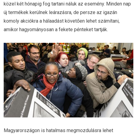
közel két hónapig fog tartani náluk az esemény. Minden nap
új termékek kerülnek leárazásra, de persze az igazán
komoly akciókra a hálaadást követően lehet számítani,
amikor hagyományosan a fekete pénteket tartják.
Magyarországon is hatalmas megmozdulásra lehet