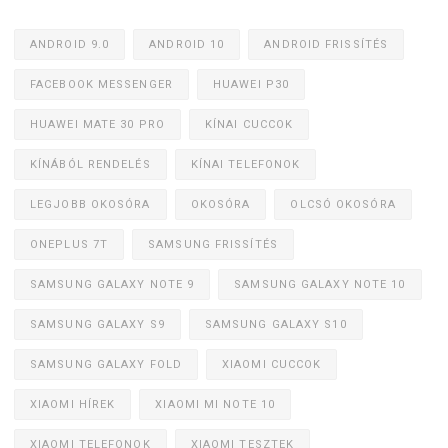
ANDROID 9.0
ANDROID 10
ANDROID FRISSÍTÉS
FACEBOOK MESSENGER
HUAWEI P30
HUAWEI MATE 30 PRO
KÍNAI CUCCOK
KÍNÁBÓL RENDELÉS
KÍNAI TELEFONOK
LEGJOBB OKOSÓRA
OKOSÓRA
OLCSÓ OKOSÓRA
ONEPLUS 7T
SAMSUNG FRISSÍTÉS
SAMSUNG GALAXY NOTE 9
SAMSUNG GALAXY NOTE 10
SAMSUNG GALAXY S9
SAMSUNG GALAXY S10
SAMSUNG GALAXY FOLD
XIAOMI CUCCOK
XIAOMI HÍREK
XIAOMI MI NOTE 10
XIAOMI TELEFONOK
XIAOMI TESZTEK