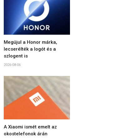
Megújul a Honor márka,
lecserélték a logót és a
szlogent is
2026-08-06
A Xiaomi ismét emelt az
okostelefonok árán