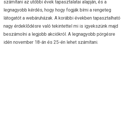
számítani az utóbbi évek tapasztalatai alapján, és a
legnagyobb kérdés, hogy hogy fogják bírni a rengeteg
látogatót a webáruházak. A korábbi években tapasztalható
nagy érdeklődésre való tekintettel mi is igyekszünk majd
beszámolni a legjobb akciókról. A legnagyobb pörgésre
idén november 18-án és 25-én lehet számítani.