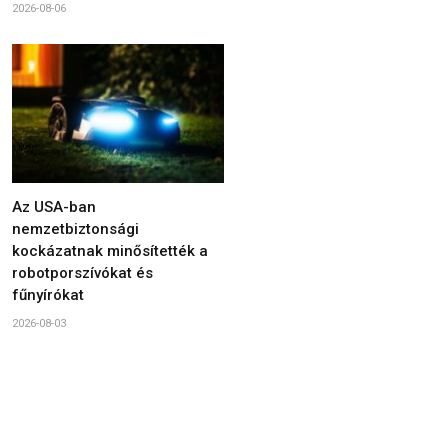
2026-08-06
Az USA-ban
nemzetbiztonsági
kockázatnak minősítették a
robotporszívókat és
fűnyírókat
2026-08-03