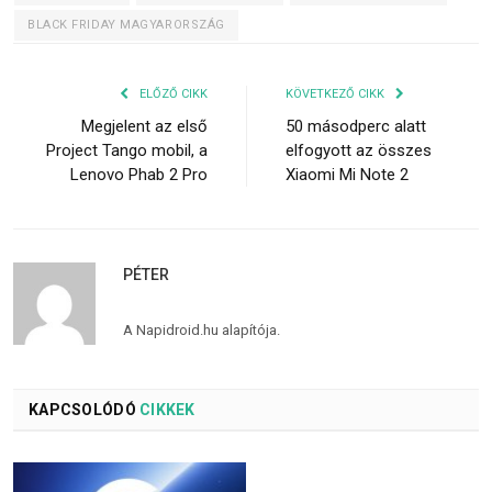
BLACK FRIDAY MAGYARORSZÁG
ELŐZŐ CIKK
KÖVETKEZŐ CIKK
Megjelent az első
50 másodperc alatt
Project Tango mobil, a
elfogyott az összes
Lenovo Phab 2 Pro
Xiaomi Mi Note 2
PÉTER
A Napidroid.hu alapítója.
KAPCSOLÓDÓ
CIKKEK