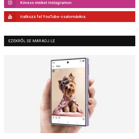
Kövess minket Instagramon
Iratkozz fel YouTube-csatornánkra
EZEKRŐL SE MARADJ LE