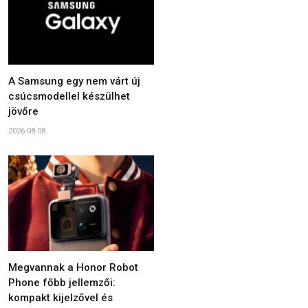
A Samsung egy nem várt új
csúcsmodellel készülhet
jövőre
2026-08-08
Megvannak a Honor Robot
Phone főbb jellemzői:
kompakt kijelzővel és