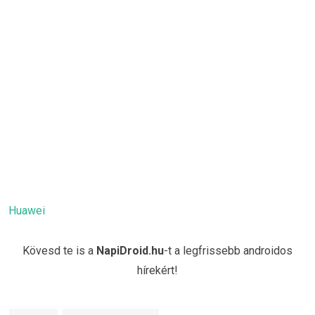
Huawei
Kövesd te is a
NapiDroid.hu
-t a legfrissebb androidos
hírekért!