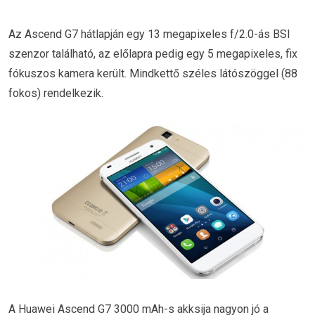
Az Ascend G7 hátlapján egy 13 megapixeles f/2.0-ás BSI
szenzor található, az előlapra pedig egy 5 megapixeles, fix
fókuszos kamera került. Mindkettő széles látószöggel (88
fokos) rendelkezik.
A Huawei Ascend G7 3000 mAh-s akksija nagyon jó a