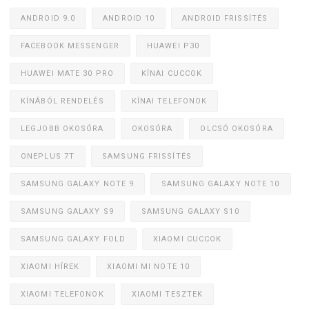
ANDROID 9.0
ANDROID 10
ANDROID FRISSÍTÉS
FACEBOOK MESSENGER
HUAWEI P30
HUAWEI MATE 30 PRO
KÍNAI CUCCOK
KÍNÁBÓL RENDELÉS
KÍNAI TELEFONOK
LEGJOBB OKOSÓRA
OKOSÓRA
OLCSÓ OKOSÓRA
ONEPLUS 7T
SAMSUNG FRISSÍTÉS
SAMSUNG GALAXY NOTE 9
SAMSUNG GALAXY NOTE 10
SAMSUNG GALAXY S9
SAMSUNG GALAXY S10
SAMSUNG GALAXY FOLD
XIAOMI CUCCOK
XIAOMI HÍREK
XIAOMI MI NOTE 10
XIAOMI TELEFONOK
XIAOMI TESZTEK