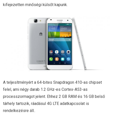
kifejezetten minőségi külsőt kapunk.
A teljesítményért a 64-bites Snapdragon 410-as chipset
felel, ami négy darab 1.2 GHz-es Cortex-A53-as
processzormagot jelent. Ehhez 2 GB RAM és 16 GB belső
tárhely tartozik, ráadásul 4G LTE adatkapcsolat is
rendelkezésre áll..