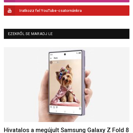
Iratkozz fel YouTube-csatornánkra
EZEKRŐL SE MARADJ LE
Hivatalos a megújult Samsung Galaxy Z Fold 8