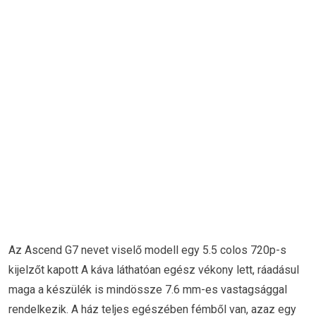
Az Ascend G7 nevet viselő modell egy 5.5 colos 720p-s
kijelzőt kapott A káva láthatóan egész vékony lett, ráadásul
maga a készülék is mindössze 7.6 mm-es vastagsággal
rendelkezik. A ház teljes egészében fémből van, azaz egy