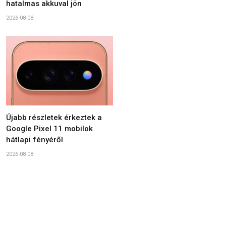
hatalmas akkuval jön
2026-08-08
Újabb részletek érkeztek a
Google Pixel 11 mobilok
hátlapi fényéről
2026-08-08