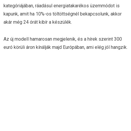
kategóriájában, ráadásul energiatakarékos üzemmódot is
kapunk, amit ha 10%-os töltöttségnél bekapcsolunk, akkor
akár még 24 órát kibír a készülék.
Az új modell hamarosan megjelenik, és a hírek szerint 300
euró körüli áron kínálják majd Európában, ami elég jól hangzik.