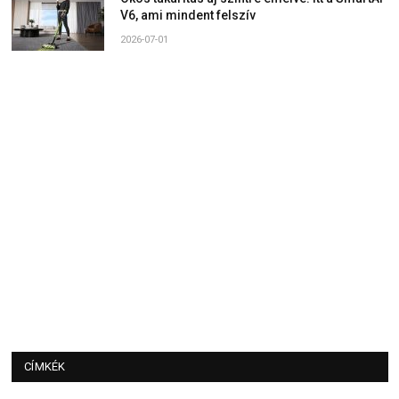
V6, ami mindent felszív
2026-07-01
CÍMKÉK