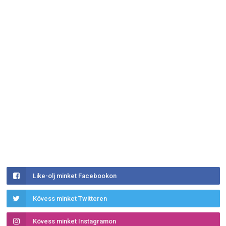
Like-olj minket Facebookon
Kövess minket Twitteren
Kövess minket Instagramon