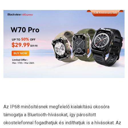
Az IP68 minősítésnek megfelelő kialakítású okosóra
támogatja a Bluetooth-hívásokat, így párosított
okostelefonnal fogadhatjuk és indíthatjuk is a hívásokat. Az