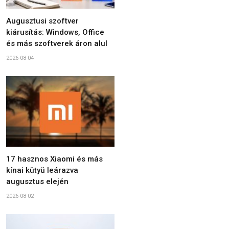
Augusztusi szoftver
kiárusítás: Windows, Office
és más szoftverek áron alul
2026-08-04
17 hasznos Xiaomi és más
kínai kütyü leárazva
augusztus elején
2026-08-02