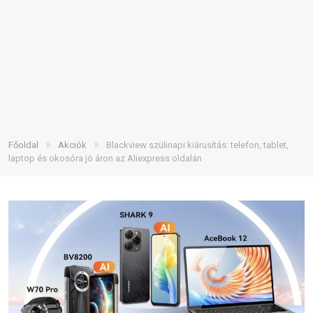
»
»
Főoldal
Akciók
Blackview szülinapi kiárusítás: telefon, tablet,
laptop és okosóra jó áron az Aliexpress oldalán