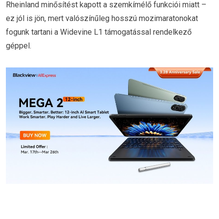
Rheinland minősítést kapott a szemkímélő funkciói miatt –
ez jól is jön, mert valószínűleg hosszú mozimaratonokat
fogunk tartani a Widevine L1 támogatással rendelkező
géppel.