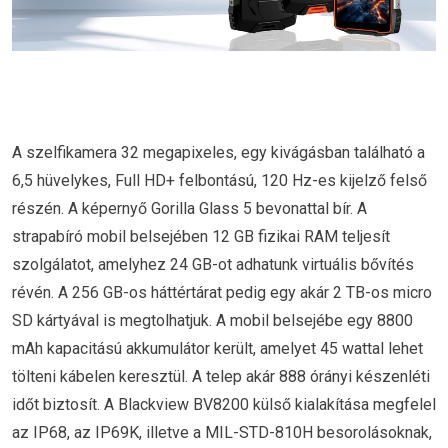
A szelfikamera 32 megapixeles, egy kivágásban található a
6,5 hüvelykes, Full HD+ felbontású, 120 Hz-es kijelző felső
részén. A képernyő Gorilla Glass 5 bevonattal bír. A
strapabíró mobil belsejében 12 GB fizikai RAM teljesít
szolgálatot, amelyhez 24 GB-ot adhatunk virtuális bővítés
révén. A 256 GB-os háttértárat pedig egy akár 2 TB-os micro
SD kártyával is megtolhatjuk. A mobil belsejébe egy 8800
mAh kapacitású akkumulátor került, amelyet 45 wattal lehet
tölteni kábelen keresztül. A telep akár 888 órányi készenléti
időt biztosít. A Blackview BV8200 külső kialakítása megfelel
az IP68, az IP69K, illetve a MIL-STD-810H besorolásoknak,