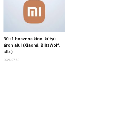
30+1 hasznos kínai kütyü
áron alul (Xiaomi, BlitzWolf,
stb.)
2026-07-30