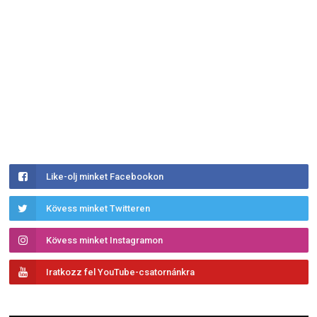
Like-olj minket Facebookon
Kövess minket Twitteren
Kövess minket Instagramon
Iratkozz fel YouTube-csatornánkra