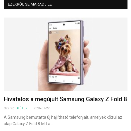
EZEKRŐL SE MARADJ LE
Hivatalos a megújult Samsung Galaxy Z Fold 8
Szerző:
PÉTER
2026-07-22
A Samsung bemutatta új hajlítható telefonjait, amelyek közül az
alap Galaxy Z Fold 8 lett a…