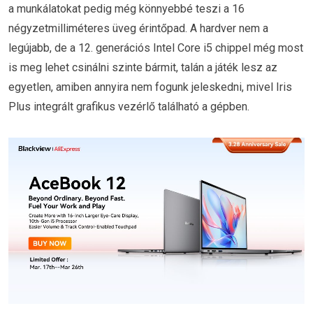
a munkálatokat pedig még könnyebbé teszi a 16
négyzetmilliméteres üveg érintőpad. A hardver nem a
legújabb, de a 12. generációs Intel Core i5 chippel még most
is meg lehet csinálni szinte bármit, talán a játék lesz az
egyetlen, amiben annyira nem fogunk jeleskedni, mivel Iris
Plus integrált grafikus vezérlő található a gépben.