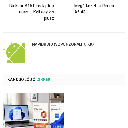
Ninkear A15 Plus laptop
Megérkezett a Redmi
teszt – Kell egy kis
A5 4G
plusz
NAPIDROID (SZPONZORÁLT CIKK)
KAPCSOLÓDÓ
CIKKEK