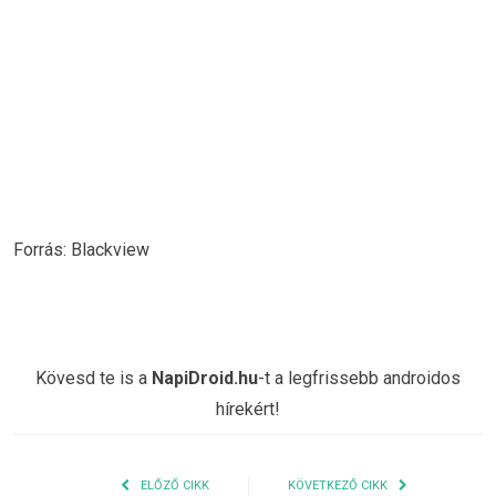
Forrás: Blackview
Kövesd te is a
NapiDroid.hu
-t a legfrissebb androidos
hírekért!
ELŐZŐ CIKK
KÖVETKEZŐ CIKK