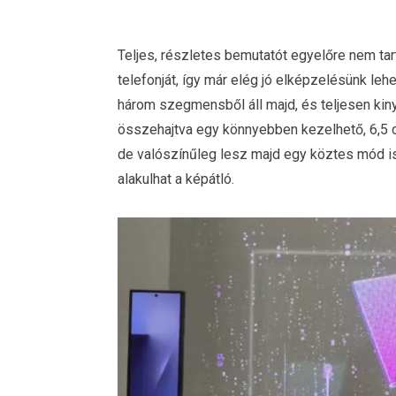
Teljes, részletes bemutatót egyelőre nem tart
telefonját, így már elég jó elképzelésünk leh
három szegmensből áll majd, és teljesen kinyi
összehajtva egy könnyebben kezelhető, 6,5 co
de valószínűleg lesz majd egy köztes mód is, 
alakulhat a képátló.