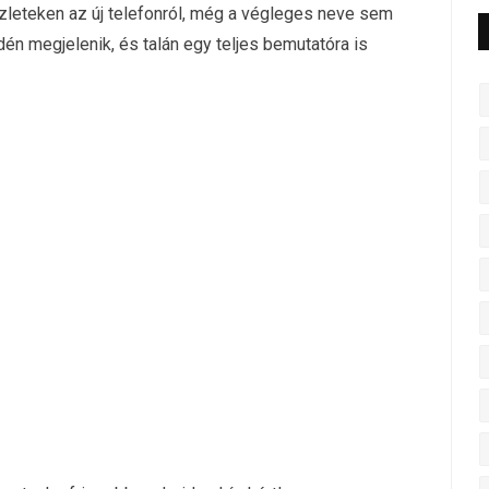
zleteken az új telefonról, még a végleges neve sem
dén megjelenik, és talán egy teljes bemutatóra is