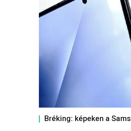
Bréking: képeken a Sams