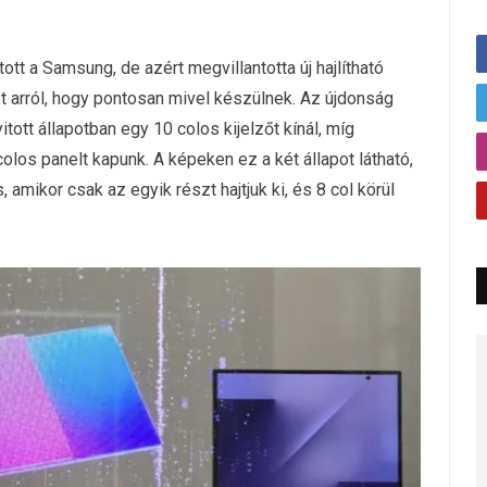
ott a Samsung, de azért megvillantotta új hajlítható
et arról, hogy pontosan mivel készülnek. Az újdonság
tott állapotban egy 10 colos kijelzőt kínál, míg
los panelt kapunk. A képeken ez a két állapot látható,
amikor csak az egyik részt hajtjuk ki, és 8 col körül