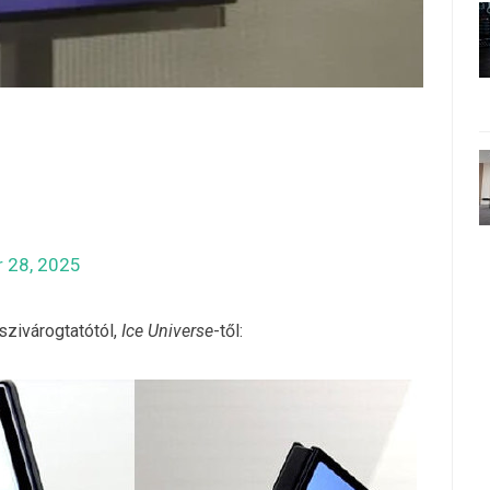
 28, 2025
szivárogtatótól,
Ice Universe
-től: