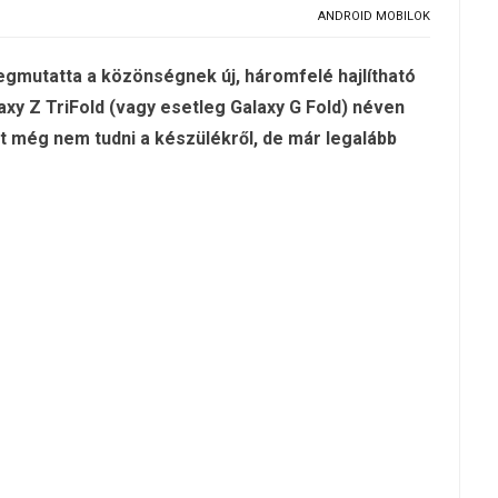
ANDROID MOBILOK
mutatta a közönségnek új, háromfelé hajlítható
laxy Z TriFold (vagy esetleg Galaxy G Fold) néven
t még nem tudni a készülékről, de már legalább