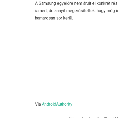
A Samsung egyelőre nem árult el konkrét rés
ismert, de annyit megerősítettek, hogy még i
hamarosan sor kerül.
Via
AndroidAuthority