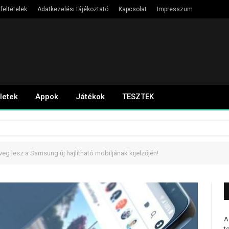
feltételek
Adatkezelési tájékoztató
Kapcsolat
Impresszum
letek
Appok
Játékok
TESZTEK
veg lesz a Samsung új hajlítható mobiljának kijelzőjén!
A
t