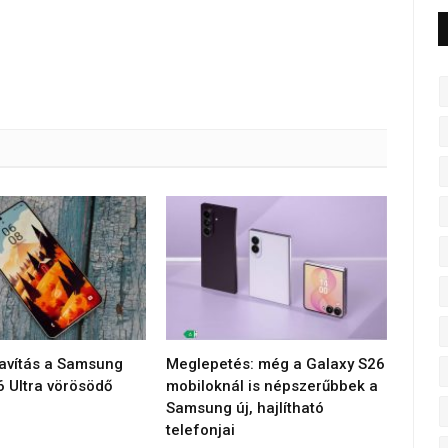
javítás a Samsung
Meglepetés: még a Galaxy S26
6 Ultra vörösödő
mobiloknál is népszerűbbek a
Samsung új, hajlítható
telefonjai