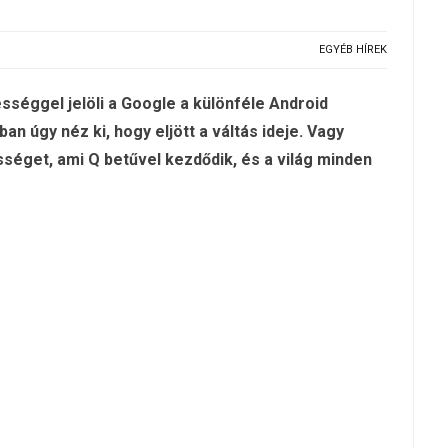
EGYÉB HÍREK
sséggel jelöli a Google a különféle Android
n úgy néz ki, hogy eljött a váltás ideje. Vagy
séget, ami Q betűvel kezdődik, és a világ minden