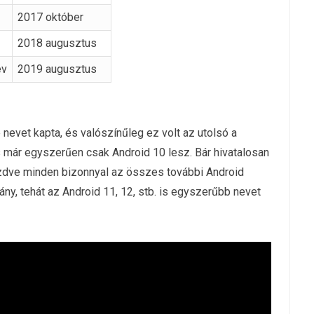
2017 október
2018 augusztus
év
2019 augusztus
e nevet kapta, és valószínűleg ez volt az utolsó a
 már egyszerűen csak Android 10 lesz. Bár hivatalosan
ezdve minden bizonnyal az összes további Android
 tehát az Android 11, 12, stb. is egyszerűbb nevet