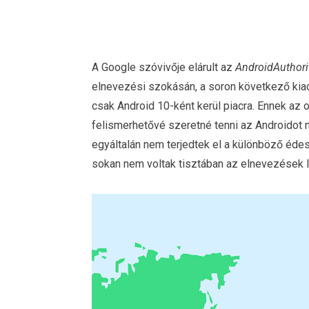
A Google szóvivője elárult az
AndroidAuthori
elnevezési szokásán, a soron következő kiad
csak Android 10-ként kerül piacra. Ennek az
felismerhetővé szeretné tenni az Androidot 
egyáltalán nem terjedtek el a különböző édes
sokan nem voltak tisztában az elnevezések l