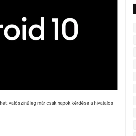
et, valószínűleg már csak napok kérdése a hivatalos