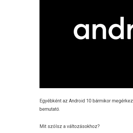
Egyébként az Android 10 bármikor megérkezh
bemutató.
Mit szólsz a változásokhoz?