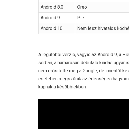
Android 8.0
Oreo
Android 9
Pie
Android 10
Nem lesz hivatalos kódn
A legutóbbi verzió, vagyis az Android 9, a Pi
sorban, a hamarosan debütáló kiadás ugyanis
nem erősítette meg a Google, de innentől k
esetében megszűnik az édességes hagyomány,
kapnak a későbbiekben.