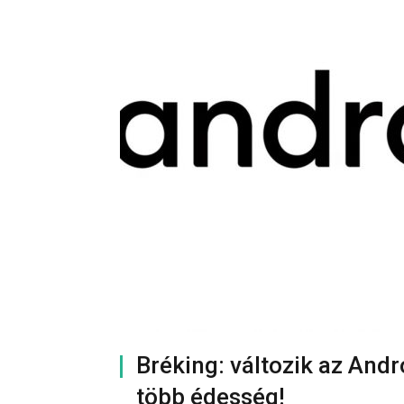
Bréking: változik az Andr
több édesség!