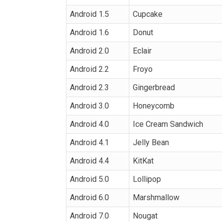
Android 1.5
Cupcake
Android 1.6
Donut
Android 2.0
Eclair
Android 2.2
Froyo
Android 2.3
Gingerbread
Android 3.0
Honeycomb
Android 4.0
Ice Cream Sandwich
Android 4.1
Jelly Bean
Android 4.4
KitKat
Android 5.0
Lollipop
Android 6.0
Marshmallow
Android 7.0
Nougat