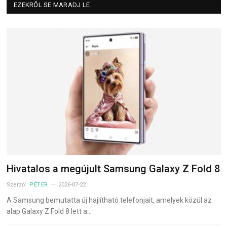
EZEKRŐL SE MARADJ LE
Hivatalos a megújult Samsung Galaxy Z Fold 8
Szerző:
PÉTER
2026-07-22
A Samsung bemutatta új hajlítható telefonjait, amelyek közül az
alap Galaxy Z Fold 8 lett a…