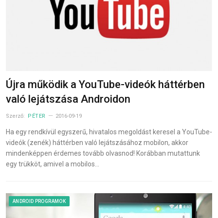
Újra működik a YouTube-videók háttérben
való lejátszása Androidon
Szerző:
PÉTER
2016-09-19
Ha egy rendkívül egyszerű, hivatalos megoldást keresel a YouTube-
videók (zenék) háttérben való lejátszásához mobilon, akkor
mindenképpen érdemes tovább olvasnod! Korábban mutattunk
egy trükköt, amivel a mobilos…
ANDROID PROGRAMOK