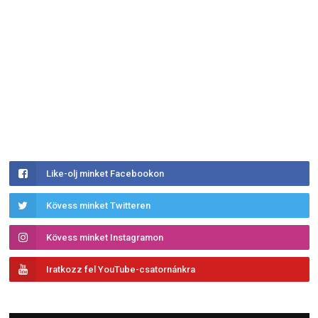
Like-olj minket Facebookon
Kövess minket Twitteren
Kövess minket Instagramon
Iratkozz fel YouTube-csatornánkra