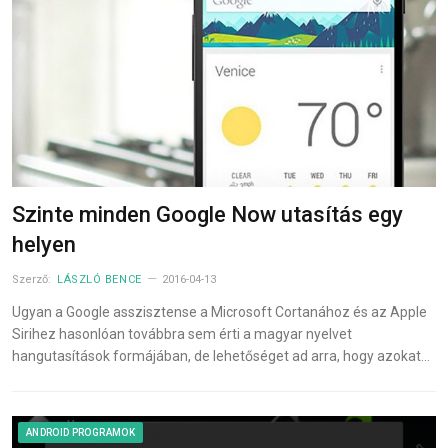
Szinte minden Google Now utasítás egy
helyen
Szerző:
LÁSZLÓ BENCE
2016-04-13
Ugyan a Google asszisztense a Microsoft Cortanához és az Apple
Sirihez hasonlóan továbbra sem érti a magyar nyelvet
hangutasítások formájában, de lehetőséget ad arra, hogy azokat…
ANDROID PROGRAMOK