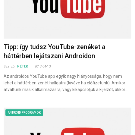
Tipp: így tudsz YouTube-zenéket a
háttérben lejátszani Androidon
Szerző:
PÉTER
2017-04-13
Az androidos YouTube app egyik nagy hiányossága, hogy nem
lehet a háttérben zenét hallgatni (kivéve ha előfizetünk). Amikor
átváltunk másik alkalmazásra, vagy kikapcsoljuk a kijelzőt, akkor…
ANDROID PROGRAMOK