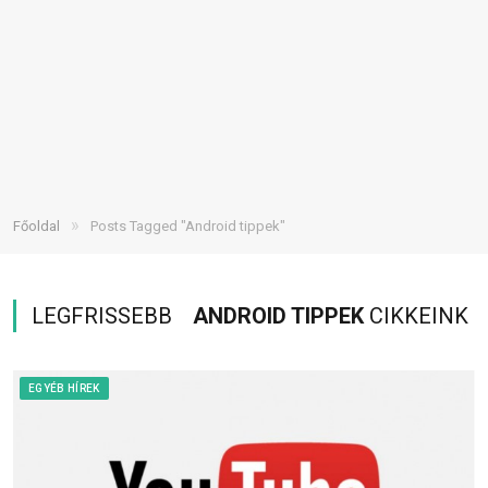
»
Főoldal
Posts Tagged "Android tippek"
LEGFRISSEBB
ANDROID TIPPEK
CIKKEINK
EGYÉB HÍREK