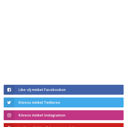
Like-olj minket Facebookon
Kövess minket Twitteren
Kövess minket Instagramon