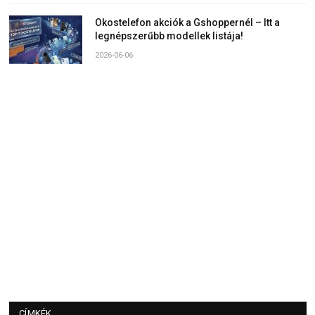
Okostelefon akciók a Gshoppernél – Itt a
legnépszerűbb modellek listája!
2026-06-06
CÍMKÉK