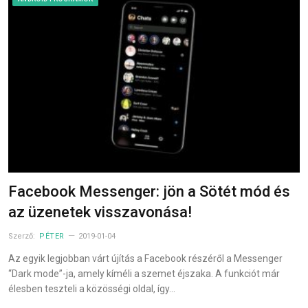
Facebook Messenger: jön a Sötét mód és
az üzenetek visszavonása!
Szerző:
PÉTER
2019-01-04
Az egyik legjobban várt újítás a Facebook részéről a Messenger
“Dark mode”-ja, amely kíméli a szemet éjszaka. A funkciót már
élesben teszteli a közösségi oldal, így…