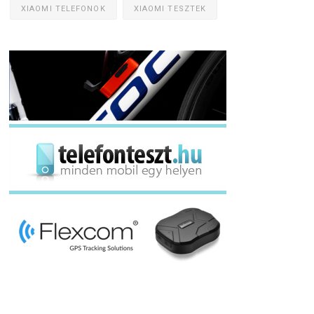
XIAOMI TELEFONOK
XIAOMI TESZTEK