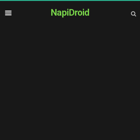
NapiDroid