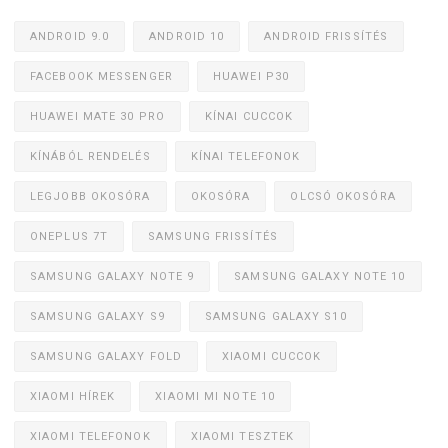
ANDROID 9.0
ANDROID 10
ANDROID FRISSÍTÉS
FACEBOOK MESSENGER
HUAWEI P30
HUAWEI MATE 30 PRO
KÍNAI CUCCOK
KÍNÁBÓL RENDELÉS
KÍNAI TELEFONOK
LEGJOBB OKOSÓRA
OKOSÓRA
OLCSÓ OKOSÓRA
ONEPLUS 7T
SAMSUNG FRISSÍTÉS
SAMSUNG GALAXY NOTE 9
SAMSUNG GALAXY NOTE 10
SAMSUNG GALAXY S9
SAMSUNG GALAXY S10
SAMSUNG GALAXY FOLD
XIAOMI CUCCOK
XIAOMI HÍREK
XIAOMI MI NOTE 10
XIAOMI TELEFONOK
XIAOMI TESZTEK