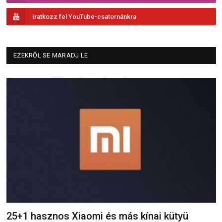
Iratkozz fel YouTube-csatornánkra
EZEKRŐL SE MARADJ LE
25+1 hasznos Xiaomi és más kínai kütyü