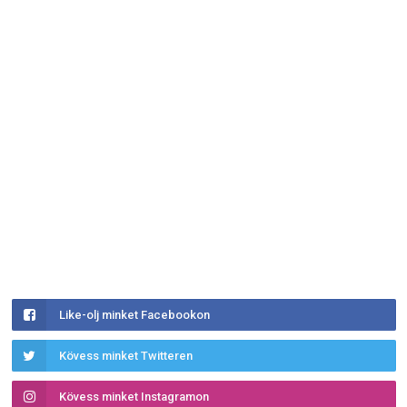
Like-olj minket Facebookon
Kövess minket Twitteren
Kövess minket Instagramon