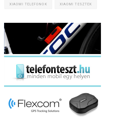
XIAOMI TELEFONOK
XIAOMI TESZTEK