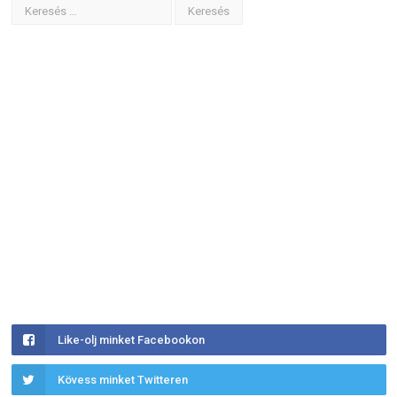
Like-olj minket Facebookon
Kövess minket Twitteren