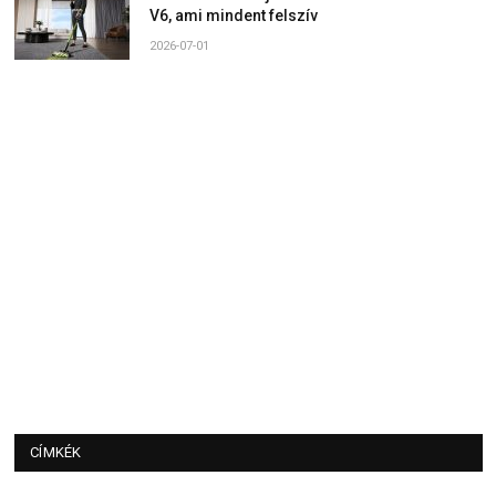
V6, ami mindent felszív
2026-07-01
CÍMKÉK