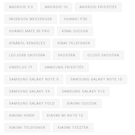
ANDROID 9.0
ANDROID 10
ANDROID FRISSÍTÉS
FACEBOOK MESSENGER
HUAWEI P30
HUAWEI MATE 30 PRO
KÍNAI CUCCOK
KÍNÁBÓL RENDELÉS
KÍNAI TELEFONOK
LEGJOBB OKOSÓRA
OKOSÓRA
OLCSÓ OKOSÓRA
ONEPLUS 7T
SAMSUNG FRISSÍTÉS
SAMSUNG GALAXY NOTE 9
SAMSUNG GALAXY NOTE 10
SAMSUNG GALAXY S9
SAMSUNG GALAXY S10
SAMSUNG GALAXY FOLD
XIAOMI CUCCOK
XIAOMI HÍREK
XIAOMI MI NOTE 10
XIAOMI TELEFONOK
XIAOMI TESZTEK