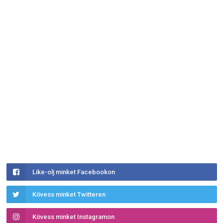
Like-olj minket Facebookon
Kövess minket Twitteren
Kövess minket Instagramon