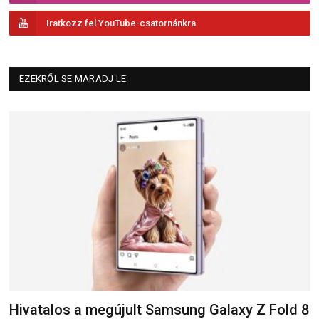
Iratkozz fel YouTube-csatornánkra
EZEKRŐL SE MARADJ LE
Hivatalos a megújult Samsung Galaxy Z Fold 8