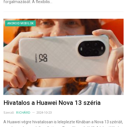
forgalmazását. A flexibilis…
ANDROID MOBILOK
Hivatalos a Huawei Nova 13 széria
Szerző:
RICHÁRD
2024-10-23
A Huawei végre hivatalosan is leleplezte Kínában a Nova 13 szériát,