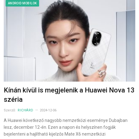
ANDROID MOBILOK
Kínán kívül is megjelenik a Huawei Nova 13
széria
Szerző:
RICHÁRD
2024-12-06
A Huawei következő nagyobb nemzetközi eseménye Dubajban
lesz, december 12-én. Ezen a napon és helyszínen fogják
bejelenteni a hajlítható kijelzős Mate X6 nemzetközi