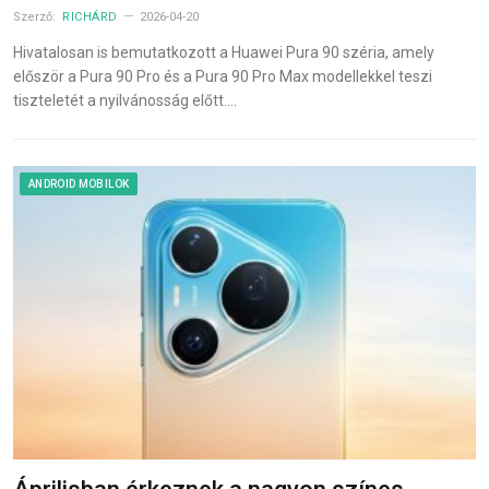
Szerző:
RICHÁRD
2026-04-20
Hivatalosan is bemutatkozott a Huawei Pura 90 széria, amely
először a Pura 90 Pro és a Pura 90 Pro Max modellekkel teszi
tiszteletét a nyilvánosság előtt.…
ANDROID MOBILOK