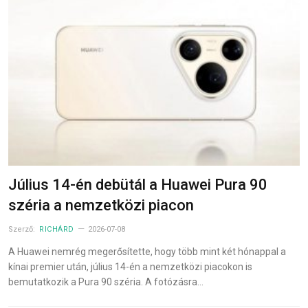
Július 14-én debütál a Huawei Pura 90
széria a nemzetközi piacon
Szerző:
RICHÁRD
2026-07-08
A Huawei nemrég megerősítette, hogy több mint két hónappal a
kínai premier után, július 14-én a nemzetközi piacokon is
bemutatkozik a Pura 90 széria. A fotózásra…