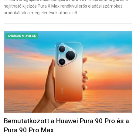
hajlítható kijelzős Pura X Max rendkívül erős eladási számokat
produkáltak a megjelenésük utáni első…
ANDROID MOBILOK
Bemutatkozott a Huawei Pura 90 Pro és a
Pura 90 Pro Max