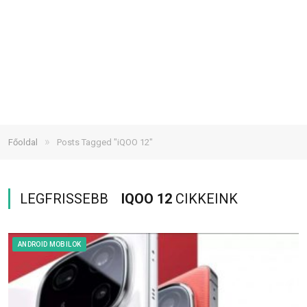
»
Főoldal
Posts Tagged "iQOO 12"
LEGFRISSEBB
IQOO 12
CIKKEINK
ANDROID MOBILOK