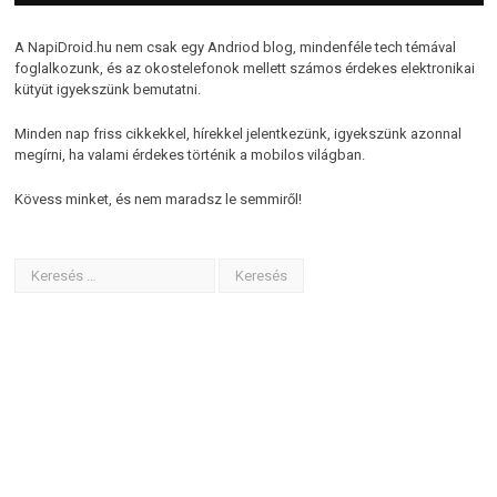
A NapiDroid.hu nem csak egy Andriod blog, mindenféle tech témával
foglalkozunk, és az okostelefonok mellett számos érdekes elektronikai
kütyüt igyekszünk bemutatni.
Minden nap friss cikkekkel, hírekkel jelentkezünk, igyekszünk azonnal
megírni, ha valami érdekes történik a mobilos világban.
Kövess minket, és nem maradsz le semmiről!