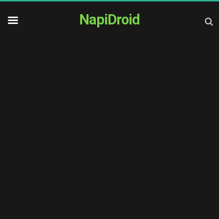
NapiDroid