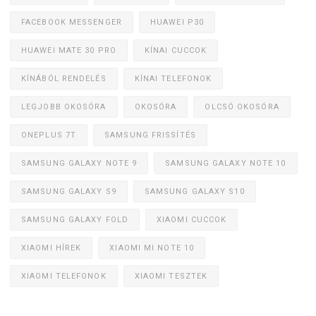
FACEBOOK MESSENGER
HUAWEI P30
HUAWEI MATE 30 PRO
KÍNAI CUCCOK
KÍNÁBÓL RENDELÉS
KÍNAI TELEFONOK
LEGJOBB OKOSÓRA
OKOSÓRA
OLCSÓ OKOSÓRA
ONEPLUS 7T
SAMSUNG FRISSÍTÉS
SAMSUNG GALAXY NOTE 9
SAMSUNG GALAXY NOTE 10
SAMSUNG GALAXY S9
SAMSUNG GALAXY S10
SAMSUNG GALAXY FOLD
XIAOMI CUCCOK
XIAOMI HÍREK
XIAOMI MI NOTE 10
XIAOMI TELEFONOK
XIAOMI TESZTEK