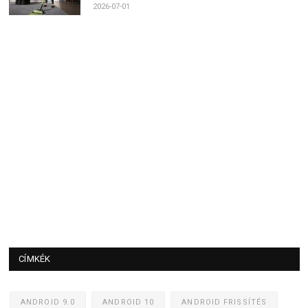
2026-07-01
CÍMKÉK
ANDROID 9.0
ANDROID 10
ANDROID FRISSÍTÉS