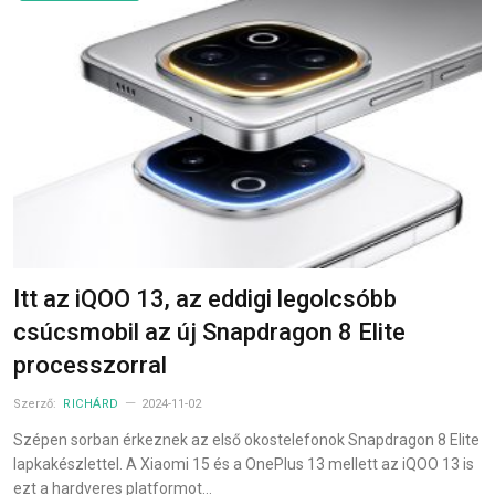
Itt az iQOO 13, az eddigi legolcsóbb
csúcsmobil az új Snapdragon 8 Elite
processzorral
Szerző:
RICHÁRD
2024-11-02
Szépen sorban érkeznek az első okostelefonok Snapdragon 8 Elite
lapkakészlettel. A Xiaomi 15 és a OnePlus 13 mellett az iQOO 13 is
ezt a hardveres platformot…