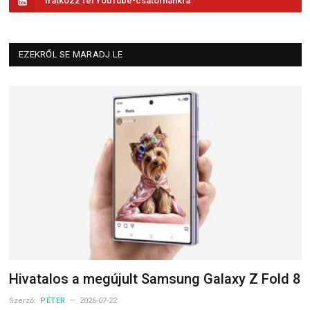
Iratkozz fel YouTube-csatornánkra
EZEKRŐL SE MARADJ LE
Hivatalos a megújult Samsung Galaxy Z Fold 8
Szerző:
PÉTER
2026-07-22