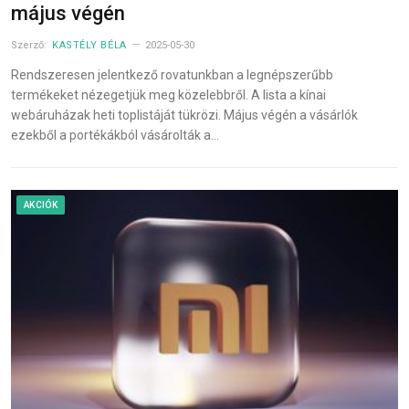
május végén
Szerző:
KASTÉLY BÉLA
2025-05-30
Rendszeresen jelentkező rovatunkban a legnépszerűbb
termékeket nézegetjük meg közelebbről. A lista a kínai
webáruházak heti toplistáját tükrözi. Május végén a vásárlók
ezekből a portékákból vásárolták a…
AKCIÓK