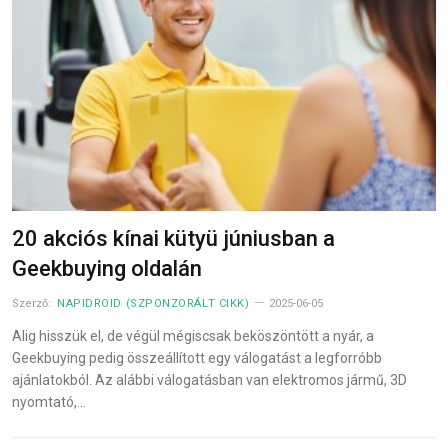
20 akciós kínai kütyü júniusban a
Geekbuying oldalán
Szerző:
NAPIDROID (SZPONZORÁLT CIKK)
2025-06-05
Alig hisszük el, de végül mégiscsak beköszöntött a nyár, a
Geekbuying pedig összeállított egy válogatást a legforróbb
ajánlatokból. Az alábbi válogatásban van elektromos jármű, 3D
nyomtató,…