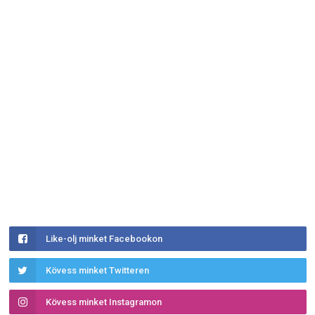
Like-olj minket Facebookon
Kövess minket Twitteren
Kövess minket Instagramon