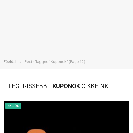
»
Főoldal
Posts Tagged "Kuponok"
(Page 12)
LEGFRISSEBB
KUPONOK
CIKKEINK
AKCIÓK