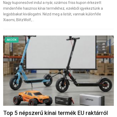
Nagy kuponesővel indul a nyár, számos friss kupon érkezett
mindenféle hasznos kínai termékhez, ezekből igyekeztünk a
legjobbakat kiválogatni. Nézd meg a listát, vannak különféle
Xiaomi, BlitzWolf,…
AKCIÓK
Top 5 népszerű kínai termék EU raktárról