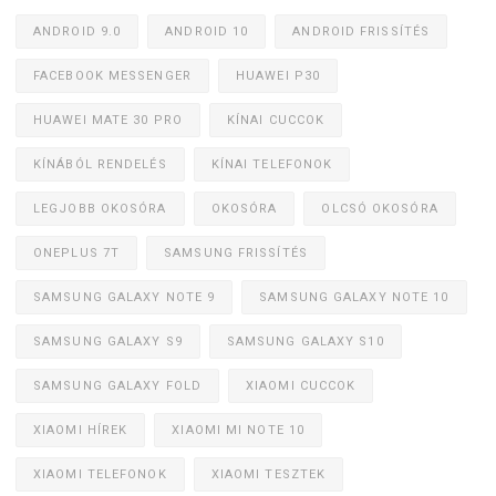
ANDROID 9.0
ANDROID 10
ANDROID FRISSÍTÉS
FACEBOOK MESSENGER
HUAWEI P30
HUAWEI MATE 30 PRO
KÍNAI CUCCOK
KÍNÁBÓL RENDELÉS
KÍNAI TELEFONOK
LEGJOBB OKOSÓRA
OKOSÓRA
OLCSÓ OKOSÓRA
ONEPLUS 7T
SAMSUNG FRISSÍTÉS
SAMSUNG GALAXY NOTE 9
SAMSUNG GALAXY NOTE 10
SAMSUNG GALAXY S9
SAMSUNG GALAXY S10
SAMSUNG GALAXY FOLD
XIAOMI CUCCOK
XIAOMI HÍREK
XIAOMI MI NOTE 10
XIAOMI TELEFONOK
XIAOMI TESZTEK