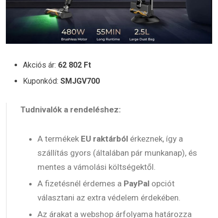
Akciós ár:
62 802 Ft
Kuponkód:
SMJGV700
Tudnivalók a rendeléshez:
A termékek
EU raktárból
érkeznek, így a
szállítás gyors (általában pár munkanap), és
mentes a vámolási költségektől.
A fizetésnél érdemes a
PayPal
opciót
választani az extra védelem érdekében.
Az árakat a webshop árfolyama határozza