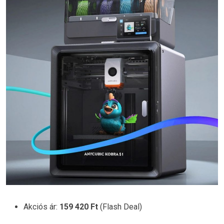
Akciós ár:
159 420 Ft
(Flash Deal)