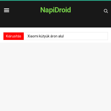
NapiDroid
Kiárusítás
Xiaomi kütyük áron alul