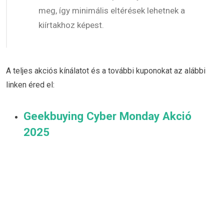
meg, így minimális eltérések lehetnek a
kiírtakhoz képest.
A teljes akciós kínálatot és a további kuponokat az alábbi
linken éred el:
Geekbuying Cyber Monday Akció
2025