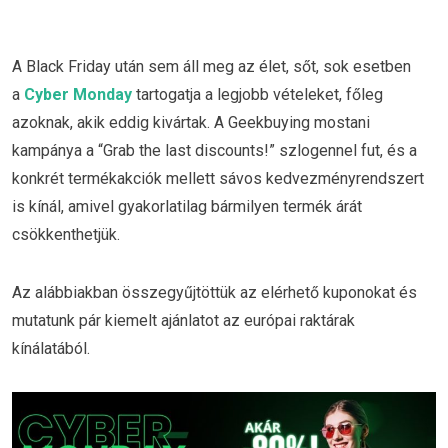
A Black Friday után sem áll meg az élet, sőt, sok esetben
a
Cyber Monday
tartogatja a legjobb vételeket, főleg
azoknak, akik eddig kivártak. A Geekbuying mostani
kampánya a “Grab the last discounts!” szlogennel fut, és a
konkrét termékakciók mellett sávos kedvezményrendszert
is kínál, amivel gyakorlatilag bármilyen termék árát
csökkenthetjük.
Az alábbiakban összegyűjtöttük az elérhető kuponokat és
mutatunk pár kiemelt ajánlatot az európai raktárak
kínálatából.