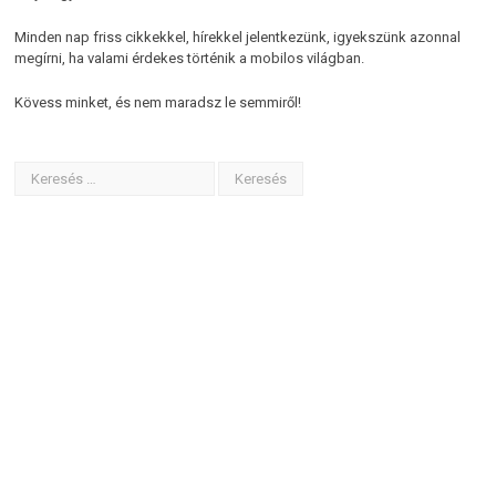
Minden nap friss cikkekkel, hírekkel jelentkezünk, igyekszünk azonnal
megírni, ha valami érdekes történik a mobilos világban.
Kövess minket, és nem maradsz le semmiről!