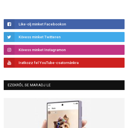
Like-olj minket Facebookon
Kövess minket Twitteren
Kövess minket Instagramon
Iratkozz fel YouTube-csatornánkra
EZEKRŐL SE MARADJ LE