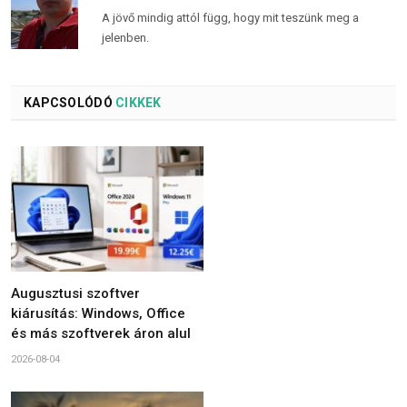
A jövő mindig attól függ, hogy mit teszünk meg a
jelenben.
KAPCSOLÓDÓ
CIKKEK
Augusztusi szoftver
kiárusítás: Windows, Office
és más szoftverek áron alul
2026-08-04