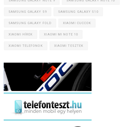
SAMSUNG GALAXY NOTE 9
SAMSUNG GALAXY NOTE 10
SAMSUNG GALAXY S9
SAMSUNG GALAXY S10
SAMSUNG GALAXY FOLD
XIAOMI CUCCOK
XIAOMI HÍREK
XIAOMI MI NOTE 10
XIAOMI TELEFONOK
XIAOMI TESZTEK