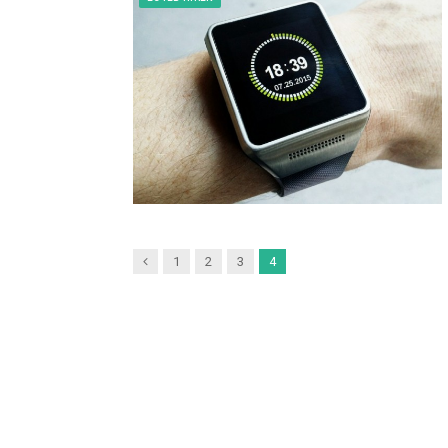
Previous
1
2
3
4