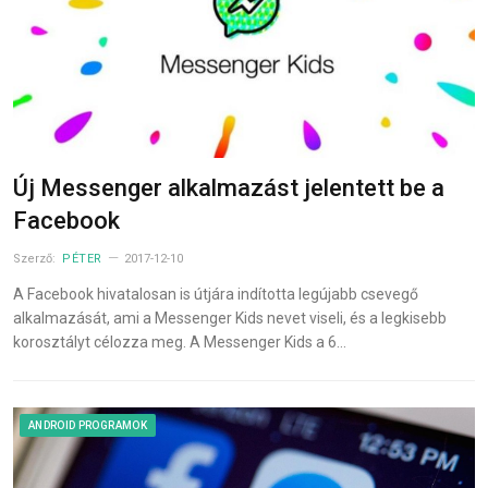
Új Messenger alkalmazást jelentett be a
Facebook
Szerző:
PÉTER
2017-12-10
A Facebook hivatalosan is útjára indította legújabb csevegő
alkalmazását, ami a Messenger Kids nevet viseli, és a legkisebb
korosztályt célozza meg. A Messenger Kids a 6…
ANDROID PROGRAMOK