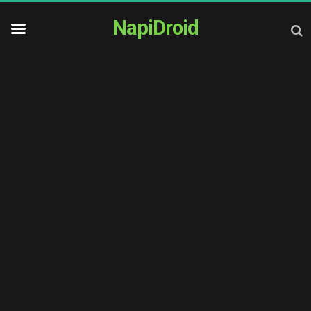
NapiDroid