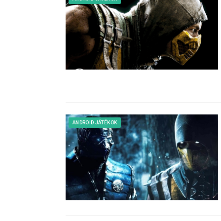
ANDROID JÁTÉKOK