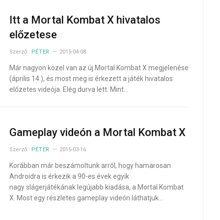
Itt a Mortal Kombat X hivatalos
előzetese
Szerző:
PÉTER
2015-04-08
Már nagyon közel van az új Mortal Kombat X megjelenése
(április 14.), és most meg is érkezett a játék hivatalos
előzetes videója. Elég durva lett. Mint…
Gameplay videón a Mortal Kombat X
Szerző:
PÉTER
2015-03-16
Korábban már beszámoltunk arról, hogy hamarosan
Androidra is érkezik a 90-es évek egyik
nagy slágerjátékának legújabb kiadása, a Mortal Kombat
X. Most egy részletes gameplay videón láthatjuk…