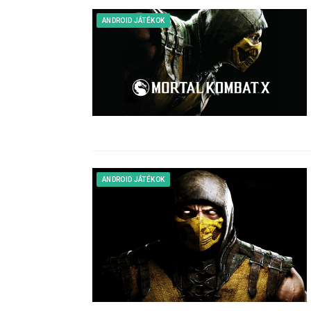
ANDROID JÁTÉKOK
ANDROID JÁTÉKOK