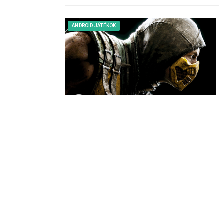
ANDROID JÁTÉKOK