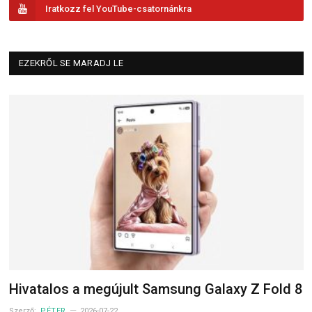
Iratkozz fel YouTube-csatornánkra
EZEKRŐL SE MARADJ LE
Hivatalos a megújult Samsung Galaxy Z Fold 8
Szerző:
PÉTER
2026-07-22