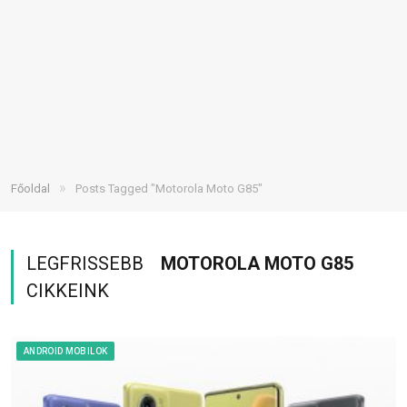
»
Főoldal
Posts Tagged "Motorola Moto G85"
LEGFRISSEBB
MOTOROLA MOTO G85
CIKKEINK
ANDROID MOBILOK