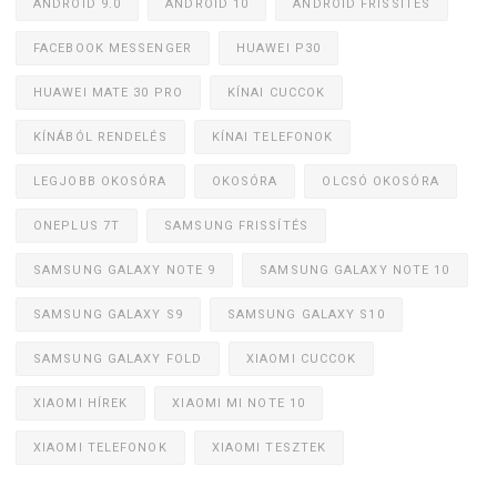
ANDROID 9.0
ANDROID 10
ANDROID FRISSÍTÉS
FACEBOOK MESSENGER
HUAWEI P30
HUAWEI MATE 30 PRO
KÍNAI CUCCOK
KÍNÁBÓL RENDELÉS
KÍNAI TELEFONOK
LEGJOBB OKOSÓRA
OKOSÓRA
OLCSÓ OKOSÓRA
ONEPLUS 7T
SAMSUNG FRISSÍTÉS
SAMSUNG GALAXY NOTE 9
SAMSUNG GALAXY NOTE 10
SAMSUNG GALAXY S9
SAMSUNG GALAXY S10
SAMSUNG GALAXY FOLD
XIAOMI CUCCOK
XIAOMI HÍREK
XIAOMI MI NOTE 10
XIAOMI TELEFONOK
XIAOMI TESZTEK