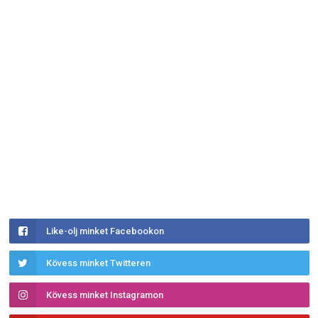
Like-olj minket Facebookon
Kövess minket Twitteren
Kövess minket Instagramon