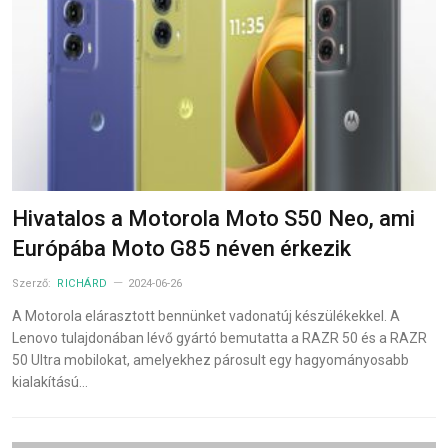
Hivatalos a Motorola Moto S50 Neo, ami
Európába Moto G85 néven érkezik
Szerző:
RICHÁRD
2024-06-26
A Motorola elárasztott bennünket vadonatúj készülékekkel. A
Lenovo tulajdonában lévő gyártó bemutatta a RAZR 50 és a RAZR
50 Ultra mobilokat, amelyekhez párosult egy hagyományosabb
kialakítású…