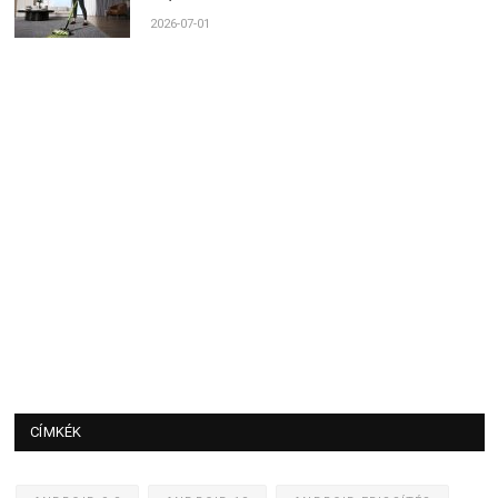
2026-07-01
CÍMKÉK