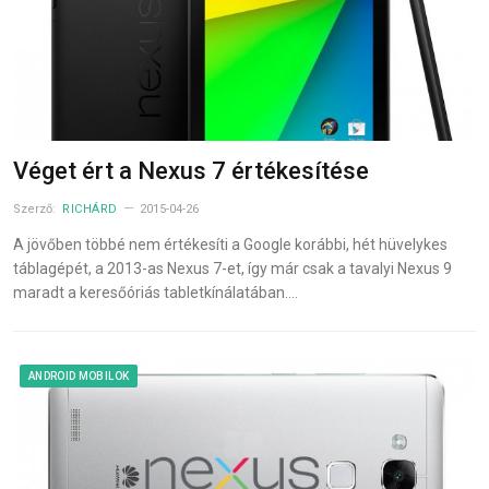
Véget ért a Nexus 7 értékesítése
Szerző:
RICHÁRD
2015-04-26
A jövőben többé nem értékesíti a Google korábbi, hét hüvelykes
táblagépét, a 2013-as Nexus 7-et, így már csak a tavalyi Nexus 9
maradt a keresőóriás tabletkínálatában.…
ANDROID MOBILOK