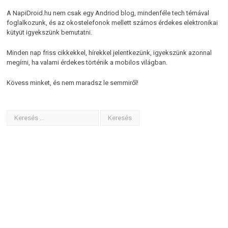
A NapiDroid.hu nem csak egy Andriod blog, mindenféle tech témával
foglalkozunk, és az okostelefonok mellett számos érdekes elektronikai
kütyüt igyekszünk bemutatni.
Minden nap friss cikkekkel, hírekkel jelentkezünk, igyekszünk azonnal
megírni, ha valami érdekes történik a mobilos világban.
Kövess minket, és nem maradsz le semmiről!