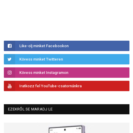
Like-olj minket Facebookon
Kövess minket Twitteren
Kövess minket Instagramon
Iratkozz fel YouTube-csatornánkra
EZEKRŐL SE MARADJ LE