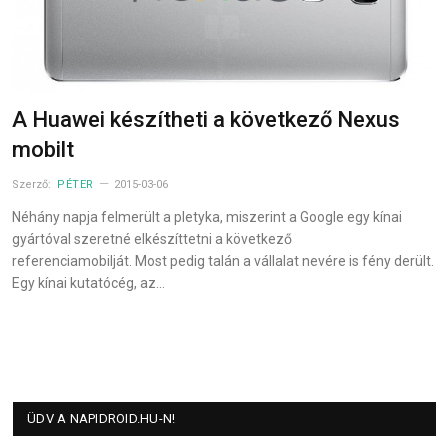
A Huawei készítheti a következő Nexus
mobilt
Szerző:
PÉTER
2015-03-06
Néhány napja felmerült a pletyka, miszerint a Google egy kínai
gyártóval szeretné elkészíttetni a következő
referenciamobilját. Most pedig talán a vállalat nevére is fény derült.
Egy kínai kutatócég, az…
ÜDV A NAPIDROID.HU-N!