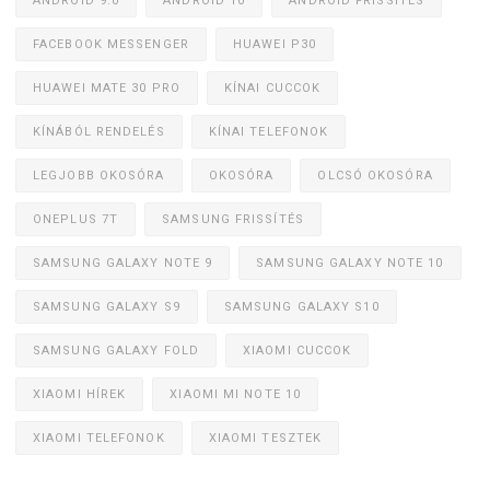
ANDROID 9.0
ANDROID 10
ANDROID FRISSÍTÉS
FACEBOOK MESSENGER
HUAWEI P30
HUAWEI MATE 30 PRO
KÍNAI CUCCOK
KÍNÁBÓL RENDELÉS
KÍNAI TELEFONOK
LEGJOBB OKOSÓRA
OKOSÓRA
OLCSÓ OKOSÓRA
ONEPLUS 7T
SAMSUNG FRISSÍTÉS
SAMSUNG GALAXY NOTE 9
SAMSUNG GALAXY NOTE 10
SAMSUNG GALAXY S9
SAMSUNG GALAXY S10
SAMSUNG GALAXY FOLD
XIAOMI CUCCOK
XIAOMI HÍREK
XIAOMI MI NOTE 10
XIAOMI TELEFONOK
XIAOMI TESZTEK