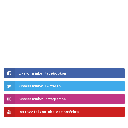
Like-olj minket Facebookon
Kövess minket Twitteren
Kövess minket Instagramon
Iratkozz fel YouTube-csatornánkra