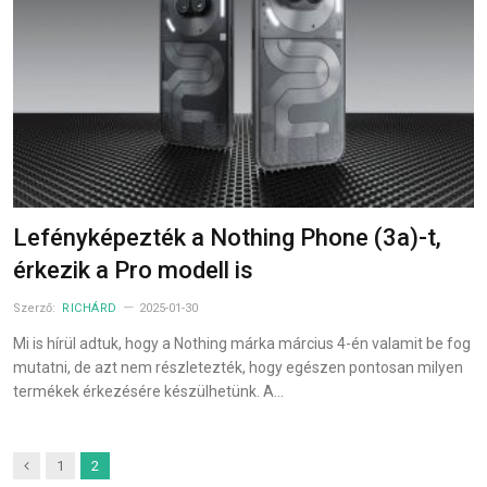
Lefényképezték a Nothing Phone (3a)-t,
érkezik a Pro modell is
Szerző:
RICHÁRD
2025-01-30
Mi is hírül adtuk, hogy a Nothing márka március 4-én valamit be fog
mutatni, de azt nem részletezték, hogy egészen pontosan milyen
termékek érkezésére készülhetünk. A…
Previous
1
2