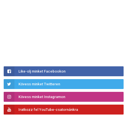
Like-olj minket Facebookon
Kövess minket Twitteren
Kövess minket Instagramon
Iratkozz fel YouTube-csatornánkra