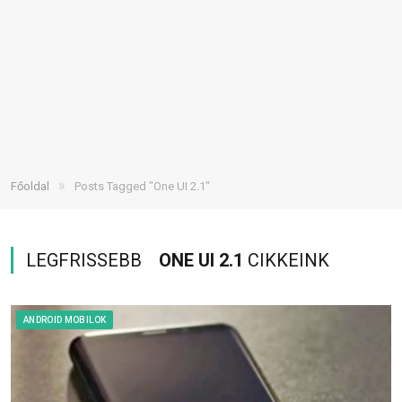
»
Főoldal
Posts Tagged "One UI 2.1"
LEGFRISSEBB
ONE UI 2.1
CIKKEINK
ANDROID MOBILOK