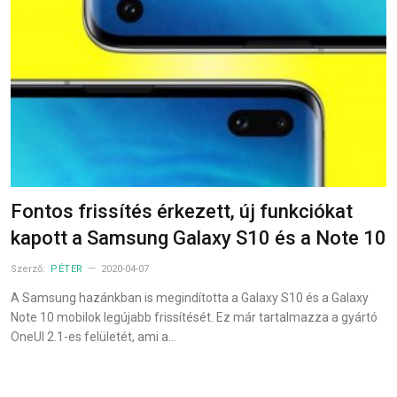
Fontos frissítés érkezett, új funkciókat
kapott a Samsung Galaxy S10 és a Note 10
Szerző:
PÉTER
2020-04-07
A Samsung hazánkban is megindította a Galaxy S10 és a Galaxy
Note 10 mobilok legújabb frissítését. Ez már tartalmazza a gyártó
OneUI 2.1-es felületét, ami a…