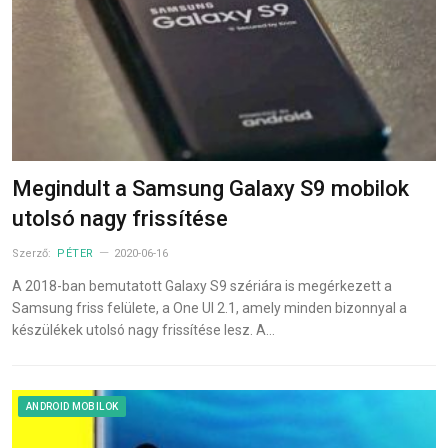
Megindult a Samsung Galaxy S9 mobilok
utolsó nagy frissítése
Szerző:
PÉTER
2020-06-16
A 2018-ban bemutatott Galaxy S9 szériára is megérkezett a
Samsung friss felülete, a One UI 2.1, amely minden bizonnyal a
készülékek utolsó nagy frissítése lesz. A…
ANDROID MOBILOK