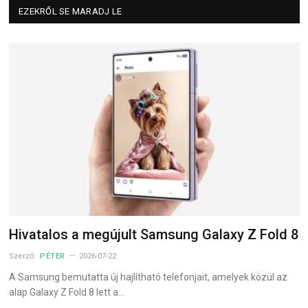
EZEKRŐL SE MARADJ LE
Hivatalos a megújult Samsung Galaxy Z Fold 8
Szerző:
PÉTER
2026-07-22
A Samsung bemutatta új hajlítható telefonjait, amelyek közül az
alap Galaxy Z Fold 8 lett a…