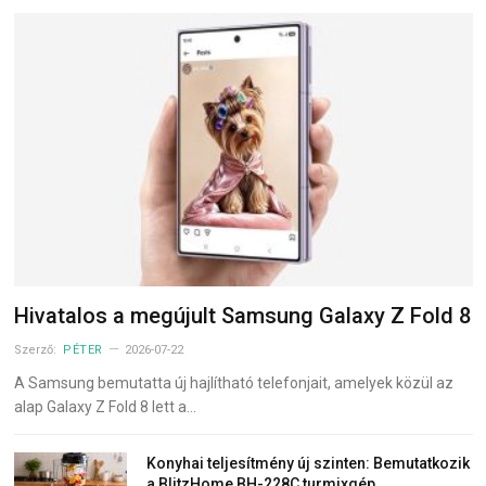
Hivatalos a megújult Samsung Galaxy Z Fold 8
Szerző:
PÉTER
2026-07-22
A Samsung bemutatta új hajlítható telefonjait, amelyek közül az
alap Galaxy Z Fold 8 lett a…
Konyhai teljesítmény új szinten: Bemutatkozik
a BlitzHome BH-228C turmixgép