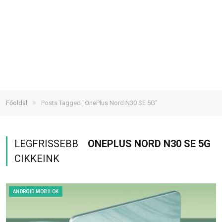
»
Főoldal
Posts Tagged "OnePlus Nord N30 SE 5G"
LEGFRISSEBB
ONEPLUS NORD N30 SE 5G
CIKKEINK
ANDROID MOBILOK