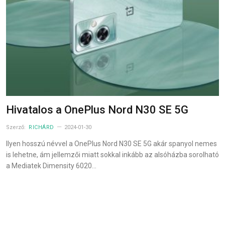
Hivatalos a OnePlus Nord N30 SE 5G
Szerző:
RICHÁRD
2024-01-30
Ilyen hosszú névvel a OnePlus Nord N30 SE 5G akár spanyol nemes
is lehetne, ám jellemzői miatt sokkal inkább az alsóházba sorolható
a Mediatek Dimensity 6020…