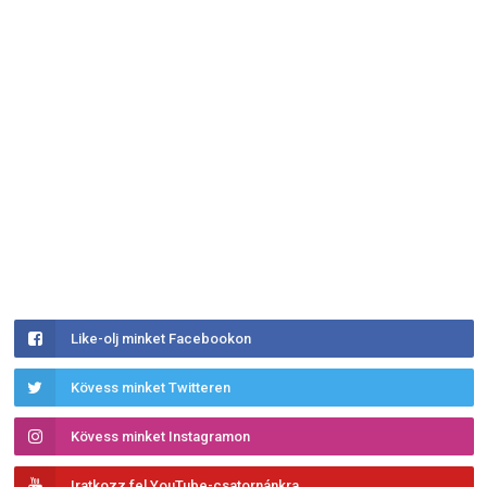
Like-olj minket Facebookon
Kövess minket Twitteren
Kövess minket Instagramon
Iratkozz fel YouTube-csatornánkra