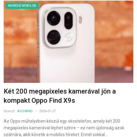
ANDROID MOBILOK
Két 200 megapixeles kamerával jön a
kompakt Oppo Find X9s
Szerző:
RICHÁRD
2026-01-27
Az Oppo műhelyében készül egy okostelefon, amely két 200
megapixeles kamerával léphet színre – ez nem újdonság azok
számára, akik követik a mobilos híreket. Ennél sokkal…