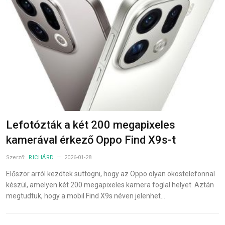
Lefotózták a két 200 megapixeles
kamerával érkező Oppo Find X9s-t
Szerző:
RICHÁRD
2026-01-28
Először arról kezdtek suttogni, hogy az Oppo olyan okostelefonnal
készül, amelyen két 200 megapixeles kamera foglal helyet. Aztán
megtudtuk, hogy a mobil Find X9s néven jelenhet…