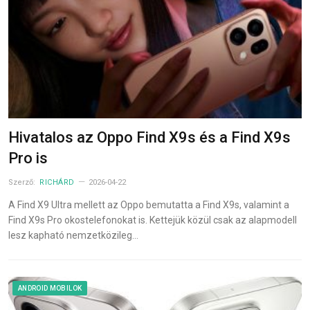
Hivatalos az Oppo Find X9s és a Find X9s
Pro is
Szerző:
RICHÁRD
2026-04-22
A Find X9 Ultra mellett az Oppo bemutatta a Find X9s, valamint a
Find X9s Pro okostelefonokat is. Kettejük közül csak az alapmodell
lesz kapható nemzetközileg…
ANDROID MOBILOK