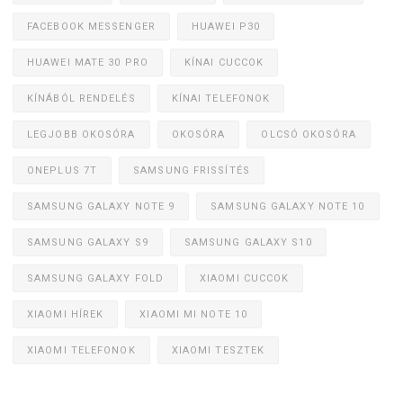
FACEBOOK MESSENGER
HUAWEI P30
HUAWEI MATE 30 PRO
KÍNAI CUCCOK
KÍNÁBÓL RENDELÉS
KÍNAI TELEFONOK
LEGJOBB OKOSÓRA
OKOSÓRA
OLCSÓ OKOSÓRA
ONEPLUS 7T
SAMSUNG FRISSÍTÉS
SAMSUNG GALAXY NOTE 9
SAMSUNG GALAXY NOTE 10
SAMSUNG GALAXY S9
SAMSUNG GALAXY S10
SAMSUNG GALAXY FOLD
XIAOMI CUCCOK
XIAOMI HÍREK
XIAOMI MI NOTE 10
XIAOMI TELEFONOK
XIAOMI TESZTEK