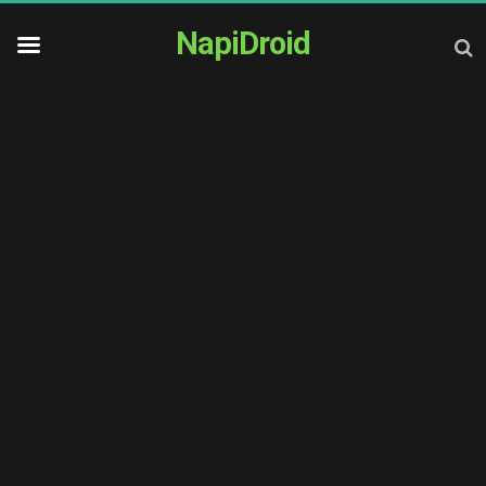
NapiDroid