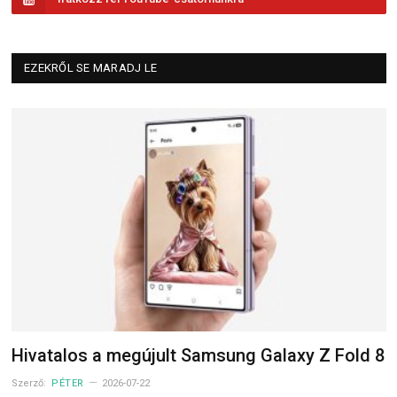
EZEKRŐL SE MARADJ LE
Hivatalos a megújult Samsung Galaxy Z Fold 8
Szerző:
PÉTER
2026-07-22