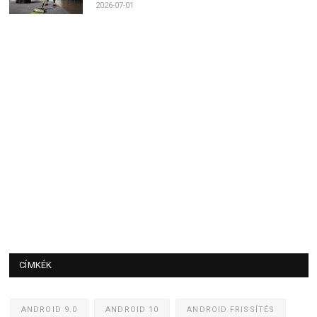
2026-07-01
CÍMKÉK
ANDROID 9.0
ANDROID 10
ANDROID FRISSÍTÉS