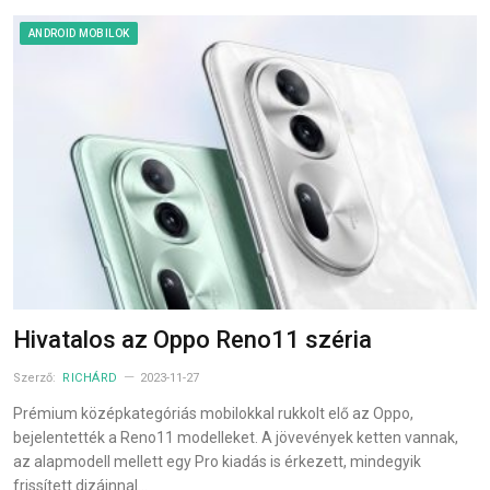
ANDROID MOBILOK
Hivatalos az Oppo Reno11 széria
Szerző:
RICHÁRD
2023-11-27
Prémium középkategóriás mobilokkal rukkolt elő az Oppo,
bejelentették a Reno11 modelleket. A jövevények ketten vannak,
az alapmodell mellett egy Pro kiadás is érkezett, mindegyik
frissített dizájnnal…