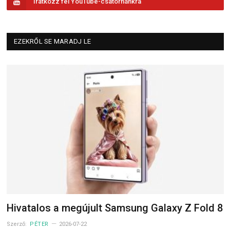
Iratkozz fel YouTube-csatornánkra
EZEKRŐL SE MARADJ LE
Hivatalos a megújult Samsung Galaxy Z Fold 8
Szerző:
PÉTER
2026-07-22