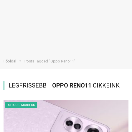
»
Főoldal
Posts Tagged "Oppo Reno11"
LEGFRISSEBB
OPPO RENO11
CIKKEINK
ANDROID MOBILOK