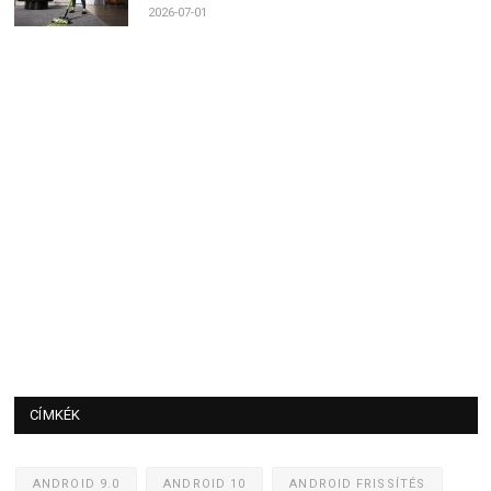
2026-07-01
CÍMKÉK
ANDROID 9.0
ANDROID 10
ANDROID FRISSÍTÉS