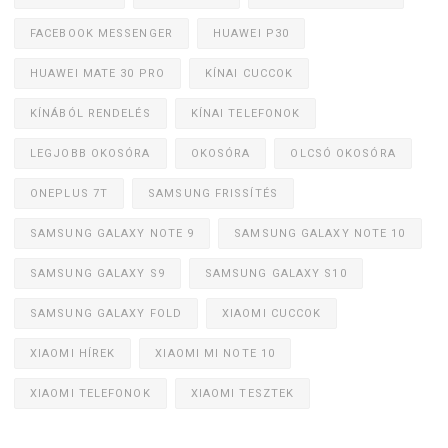
FACEBOOK MESSENGER
HUAWEI P30
HUAWEI MATE 30 PRO
KÍNAI CUCCOK
KÍNÁBÓL RENDELÉS
KÍNAI TELEFONOK
LEGJOBB OKOSÓRA
OKOSÓRA
OLCSÓ OKOSÓRA
ONEPLUS 7T
SAMSUNG FRISSÍTÉS
SAMSUNG GALAXY NOTE 9
SAMSUNG GALAXY NOTE 10
SAMSUNG GALAXY S9
SAMSUNG GALAXY S10
SAMSUNG GALAXY FOLD
XIAOMI CUCCOK
XIAOMI HÍREK
XIAOMI MI NOTE 10
XIAOMI TELEFONOK
XIAOMI TESZTEK