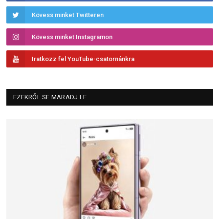
Kövess minket Twitteren
Kövess minket Instagramon
Iratkozz fel YouTube-csatornánkra
EZEKRŐL SE MARADJ LE