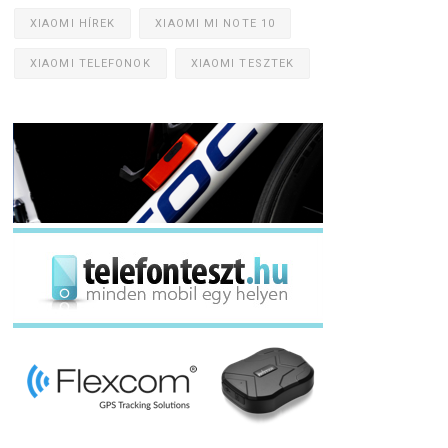
XIAOMI HÍREK
XIAOMI MI NOTE 10
XIAOMI TELEFONOK
XIAOMI TESZTEK