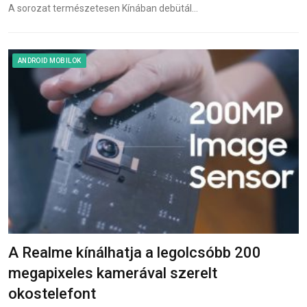
A sorozat természetesen Kínában debütál…
ANDROID MOBILOK
A Realme kínálhatja a legolcsóbb 200
megapixeles kamerával szerelt
okostelefont