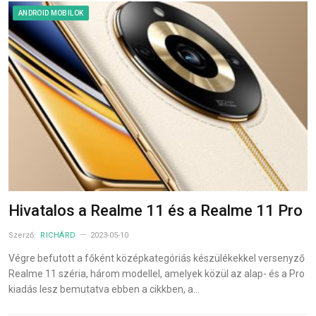
ANDROID MOBILOK
Hivatalos a Realme 11 és a Realme 11 Pro
Szerző:
RICHÁRD
2023-05-10
Végre befutott a főként középkategóriás készülékekkel versenyző
Realme 11 széria, három modellel, amelyek közül az alap- és a Pro
kiadás lesz bemutatva ebben a cikkben, a…