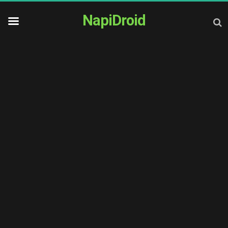
NapiDroid