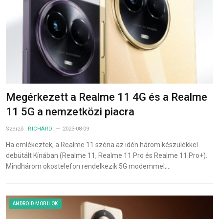
Megérkezett a Realme 11 4G és a Realme
11 5G a nemzetközi piacra
Szerző:
RICHÁRD
2023-08-09
Ha emlékeztek, a Realme 11 széria az idén három készülékkel
debütált Kínában (Realme 11, Realme 11 Pro és Realme 11 Pro+).
Mindhárom okostelefon rendelkezik 5G modemmel,…
ANDROID MOBILOK