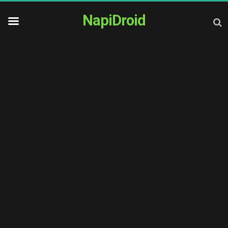
NapiDroid