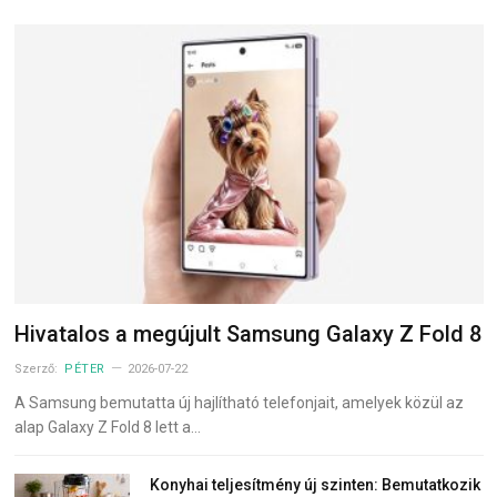
Hivatalos a megújult Samsung Galaxy Z Fold 8
Szerző:
PÉTER
2026-07-22
A Samsung bemutatta új hajlítható telefonjait, amelyek közül az
alap Galaxy Z Fold 8 lett a…
Konyhai teljesítmény új szinten: Bemutatkozik