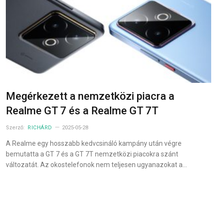
Megérkezett a nemzetközi piacra a
Realme GT 7 és a Realme GT 7T
Szerző:
RICHÁRD
2025-05-28
A Realme egy hosszabb kedvcsináló kampány után végre
bemutatta a GT 7 és a GT 7T nemzetközi piacokra szánt
változatát. Az okostelefonok nem teljesen ugyanazokat a…