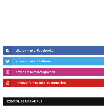
Like-olj minket Facebookon
Kövess minket Twitteren
Kövess minket Instagramon
Iratkozz fel YouTube-csatornánkra
EZEKRŐL SE MARADJ LE