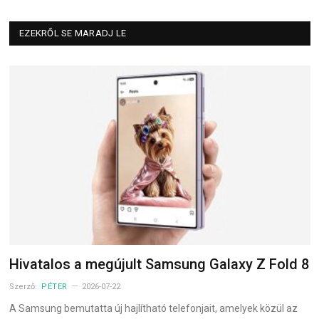
EZEKRŐL SE MARADJ LE
Hivatalos a megújult Samsung Galaxy Z Fold 8
Szerző:
PÉTER
2026-07-22
A Samsung bemutatta új hajlítható telefonjait, amelyek közül az