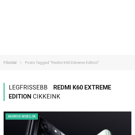
»
Főoldal
Posts Tagged "Redmi K60 Extreme Edition"
LEGFRISSEBB
REDMI K60 EXTREME
EDITION
CIKKEINK
ANDROID MOBILOK