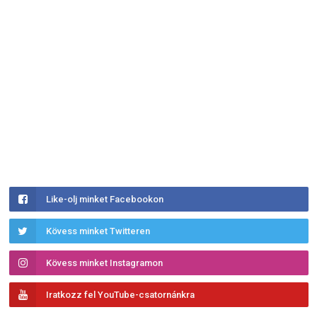
Like-olj minket Facebookon
Kövess minket Twitteren
Kövess minket Instagramon
Iratkozz fel YouTube-csatornánkra