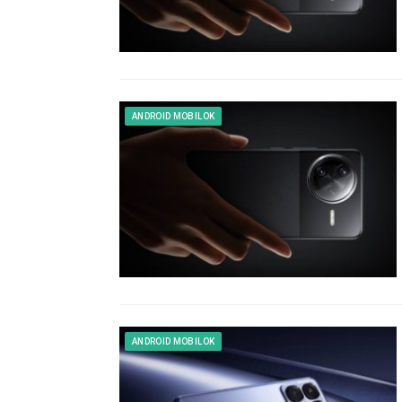
ANDROID MOBILOK
ANDROID MOBILOK