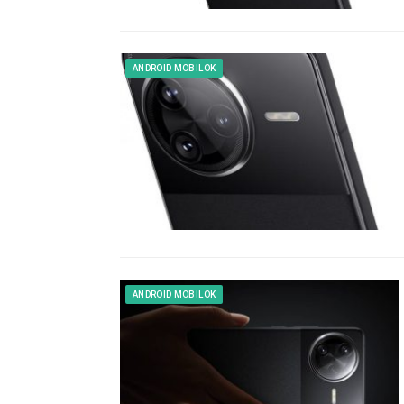
ANDROID MOBILOK
ANDROID MOBILOK