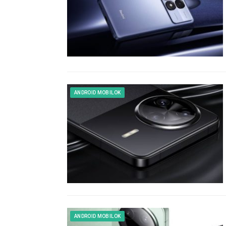
ANDROID MOBILOK
ANDROID MOBILOK