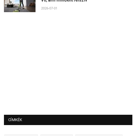
2026-07-01
CÍMKÉK