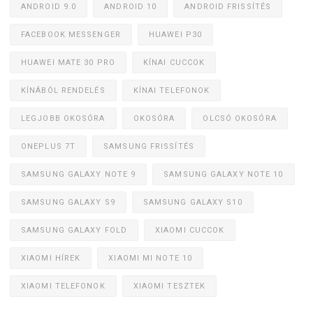
ANDROID 9.0
ANDROID 10
ANDROID FRISSÍTÉS
FACEBOOK MESSENGER
HUAWEI P30
HUAWEI MATE 30 PRO
KÍNAI CUCCOK
KÍNÁBÓL RENDELÉS
KÍNAI TELEFONOK
LEGJOBB OKOSÓRA
OKOSÓRA
OLCSÓ OKOSÓRA
ONEPLUS 7T
SAMSUNG FRISSÍTÉS
SAMSUNG GALAXY NOTE 9
SAMSUNG GALAXY NOTE 10
SAMSUNG GALAXY S9
SAMSUNG GALAXY S10
SAMSUNG GALAXY FOLD
XIAOMI CUCCOK
XIAOMI HÍREK
XIAOMI MI NOTE 10
XIAOMI TELEFONOK
XIAOMI TESZTEK