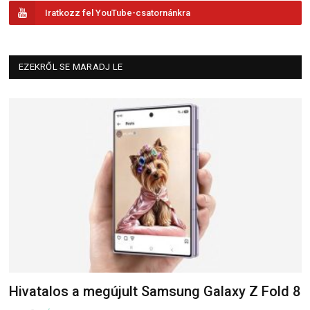
Iratkozz fel YouTube-csatornánkra
EZEKRŐL SE MARADJ LE
Hivatalos a megújult Samsung Galaxy Z Fold 8