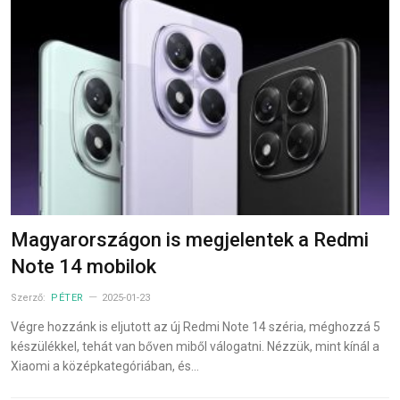
Magyarországon is megjelentek a Redmi
Note 14 mobilok
Szerző:
PÉTER
2025-01-23
Végre hozzánk is eljutott az új Redmi Note 14 széria, méghozzá 5
készülékkel, tehát van bőven miből válogatni. Nézzük, mint kínál a
Xiaomi a középkategóriában, és…