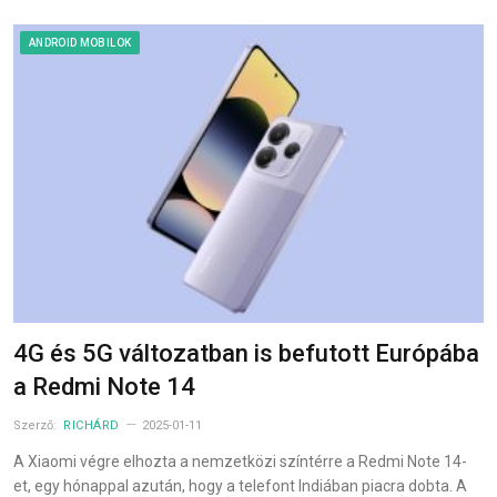
ANDROID MOBILOK
4G és 5G változatban is befutott Európába
a Redmi Note 14
Szerző:
RICHÁRD
2025-01-11
A Xiaomi végre elhozta a nemzetközi színtérre a Redmi Note 14-
et, egy hónappal azután, hogy a telefont Indiában piacra dobta. A