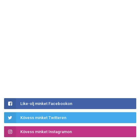
Like-olj minket Facebookon
Kövess minket Twitteren
Kövess minket Instagramon