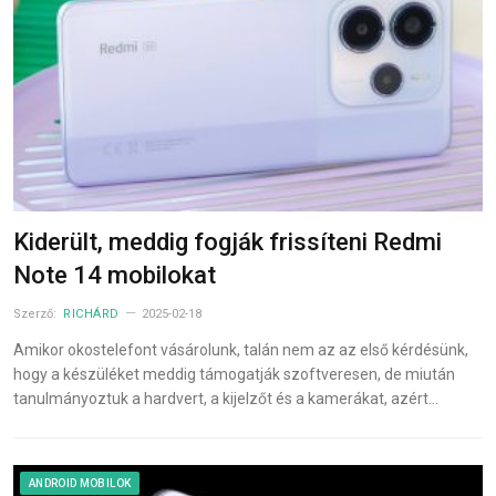
Kiderült, meddig fogják frissíteni Redmi
Note 14 mobilokat
Szerző:
RICHÁRD
2025-02-18
Amikor okostelefont vásárolunk, talán nem az az első kérdésünk,
hogy a készüléket meddig támogatják szoftveresen, de miután
tanulmányoztuk a hardvert, a kijelzőt és a kamerákat, azért…
ANDROID MOBILOK