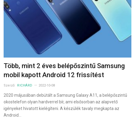
Több, mint 2 éves belépőszintű Samsung
mobil kapott Android 12 frissítést
Szerző:
RICHÁRD
2022-10-08
2020 májusában debütált a Samsung Galaxy A11, a belépőszintű
okostelefon olyan hardverrel bír, ami elsősorban az alapvető
igényeket hivatott kielégíteni. A készülék tavaly megkapta az
Android…