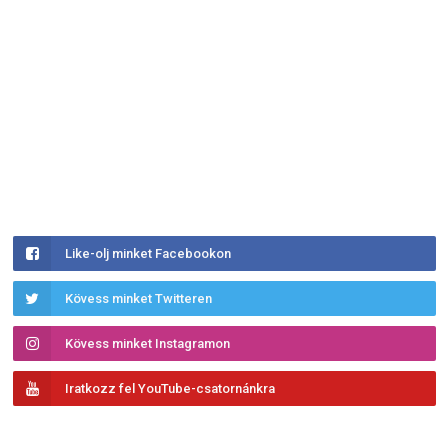
Like-olj minket Facebookon
Kövess minket Twitteren
Kövess minket Instagramon
Iratkozz fel YouTube-csatornánkra