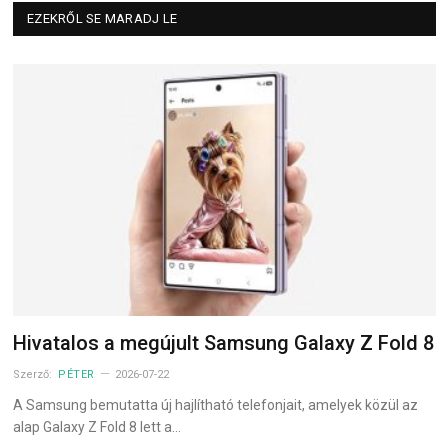
EZEKRŐL SE MARADJ LE
Hivatalos a megújult Samsung Galaxy Z Fold 8
Szerző:
PÉTER
2026-07-22
A Samsung bemutatta új hajlítható telefonjait, amelyek közül az
alap Galaxy Z Fold 8 lett a…