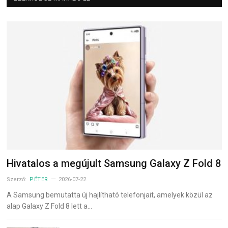
Hivatalos a megújult Samsung Galaxy Z Fold 8
Szerző:
PÉTER
2026-07-22
A Samsung bemutatta új hajlítható telefonjait, amelyek közül az
alap Galaxy Z Fold 8 lett a…