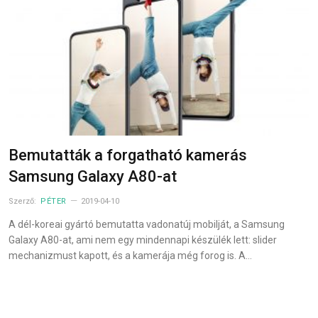
Bemutatták a forgatható kamerás
Samsung Galaxy A80-at
Szerző:
PÉTER
2019-04-10
A dél-koreai gyártó bemutatta vadonatúj mobilját, a Samsung
Galaxy A80-at, ami nem egy mindennapi készülék lett: slider
mechanizmust kapott, és a kamerája még forog is. A…