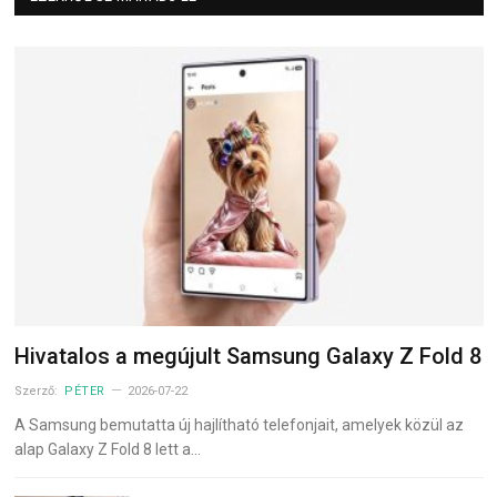
Hivatalos a megújult Samsung Galaxy Z Fold 8
Szerző:
PÉTER
2026-07-22
A Samsung bemutatta új hajlítható telefonjait, amelyek közül az
alap Galaxy Z Fold 8 lett a…