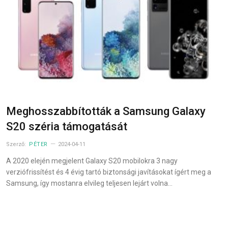
Meghosszabbították a Samsung Galaxy
S20 széria támogatását
Szerző:
PÉTER
2024-04-11
A 2020 elején megjelent Galaxy S20 mobilokra 3 nagy
verziófrissítést és 4 évig tartó biztonsági javításokat ígért meg a
Samsung, így mostanra elvileg teljesen lejárt volna…