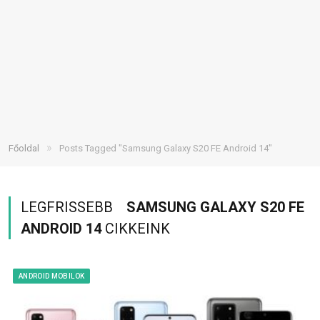
»
Főoldal
Posts Tagged "Samsung Galaxy S20 FE Android 14"
LEGFRISSEBB
SAMSUNG GALAXY S20 FE
ANDROID 14
CIKKEINK
ANDROID MOBILOK