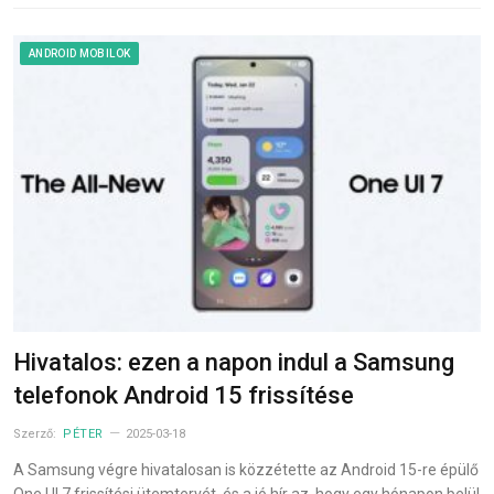
ANDROID MOBILOK
Hivatalos: ezen a napon indul a Samsung
telefonok Android 15 frissítése
Szerző:
PÉTER
2025-03-18
A Samsung végre hivatalosan is közzétette az Android 15-re épülő