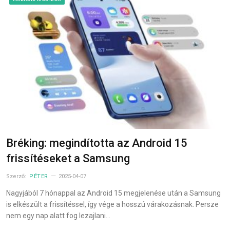
Bréking: megindította az Android 15
frissítéseket a Samsung
Szerző:
PÉTER
2025-04-07
Nagyjából 7 hónappal az Android 15 megjelenése után a Samsung
is elkészült a frissítéssel, így vége a hosszú várakozásnak. Persze
nem egy nap alatt fog lezajlani…