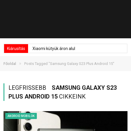
Kiárusítás
Xiaomi kütyük áron alul
»
Főoldal
Posts Tagged "Samsung Galaxy S23 Plus Android 15"
LEGFRISSEBB
SAMSUNG GALAXY S23
PLUS ANDROID 15
CIKKEINK
ANDROID MOBILOK