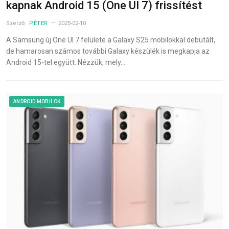
kapnak Android 15 (One UI 7) frissítést
Szerző:
PÉTER
2025-02-10
A Samsung új One UI 7 felülete a Galaxy S25 mobilokkal debütált,
de hamarosan számos további Galaxy készülék is megkapja az
Android 15-tel együtt. Nézzük, mely…
ANDROID MOBILOK