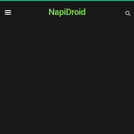
NapiDroid