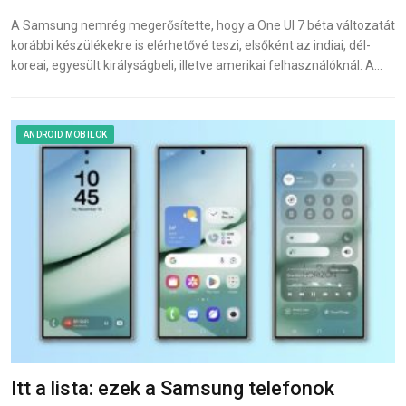
A Samsung nemrég megerősítette, hogy a One UI 7 béta változatát
korábbi készülékekre is elérhetővé teszi, elsőként az indiai, dél-
koreai, egyesült királyságbeli, illetve amerikai felhasználóknál. A…
ANDROID MOBILOK
Itt a lista: ezek a Samsung telefonok