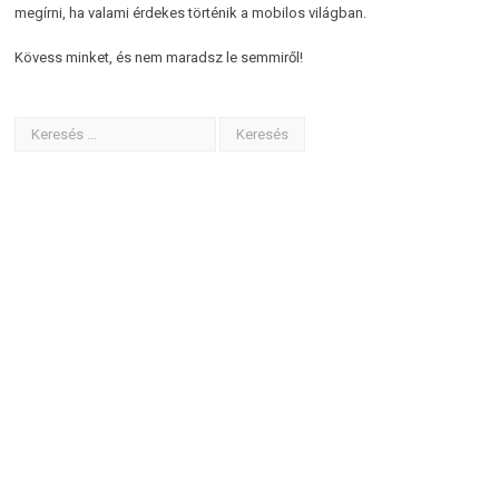
megírni, ha valami érdekes történik a mobilos világban.
Kövess minket, és nem maradsz le semmiről!