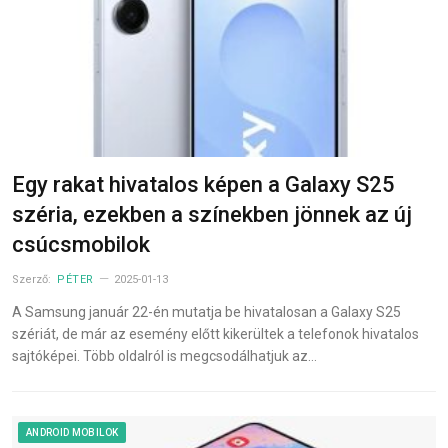
Egy rakat hivatalos képen a Galaxy S25
széria, ezekben a színekben jönnek az új
csúcsmobilok
Szerző:
PÉTER
2025-01-13
A Samsung január 22-én mutatja be hivatalosan a Galaxy S25
szériát, de már az esemény előtt kikerültek a telefonok hivatalos
sajtóképei. Több oldalról is megcsodálhatjuk az…
ANDROID MOBILOK