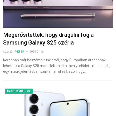
Megerősítették, hogy drágulni fog a
Samsung Galaxy S25 széria
Szerző:
PÉTER
2025-01-16
Korábban már beszámoltunk arról, hogy Európában drágábbak
lehetnek a Galaxy S25 modellek, mint a tavalyi elődeik, most pedig
egy másik jelentésben szintén arról esik szó, hogy…
ANDROID MOBILOK