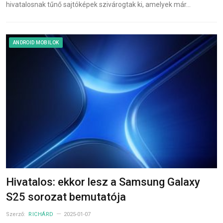
hivatalosnak tűnő sajtóképek szivárogtak ki, amelyek már…
ANDROID MOBILOK
Hivatalos: ekkor lesz a Samsung Galaxy
S25 sorozat bemutatója
Szerző:
RICHÁRD
2025-01-07