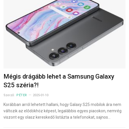
Mégis drágább lehet a Samsung Galaxy
S25 széria?!
Szerző:
PÉTER
2025-01-10
Korábban arról lehetett hallani, hogy Galaxy S25 mobilok ára nem
változik az elődökhöz képest, legalábbis egyes piacokon, nemrég
viszont egy olasz kereskedő listázta a telefonokat, sajnos…