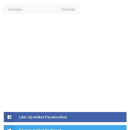
Like-olj minket Facebookon