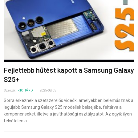
Fejlettebb hűtést kapott a Samsung Galaxy
S25+
Szerző:
RICHÁRD
2025-02-05
Sorra érkeznek a szétszerelős videók, amelyekben belemásznak a
legújabb Samsung Galaxy S25 modellek belsejébe, feltárva a
komponenseket, illetve a javíthatósági osztályzatot. Az egyik ilyen
felvételen a…