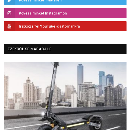
Kövess minket Twitteren
Kövess minket Instagramon
Iratkozz fel YouTube-csatornánkra
EZEKRŐL SE MARADJ LE