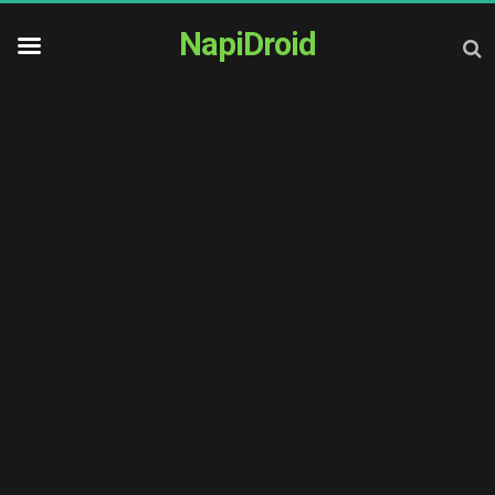
NapiDroid