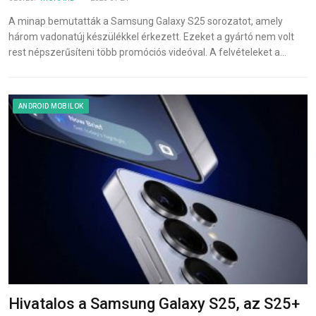
A minap bemutatták a Samsung Galaxy S25 sorozatot, amely
három vadonatúj készülékkel érkezett. Ezeket a gyártó nem volt
rest népszerűsíteni több promóciós videóval. A felvételeket a…
ANDROID MOBILOK
Hivatalos a Samsung Galaxy S25, az S25+