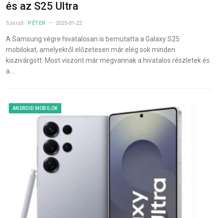
és az S25 Ultra
Szerző:
PÉTER
2025-01-22
A Samsung végre hivatalosan is bemutatta a Galaxy S25
mobilokat, amelyekről előzetesen már elég sok minden
kiszivárgott. Most viszont már megvannak a hivatalos részletek és
a…
ANDROID MOBILOK