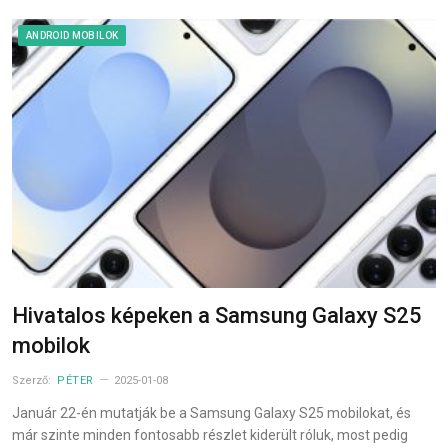
ANDROID MOBILOK
Hivatalos képeken a Samsung Galaxy S25
mobilok
Szerző:
PÉTER
2025-01-08
Január 22-én mutatják be a Samsung Galaxy S25 mobilokat, és
már szinte minden fontosabb részlet kiderült róluk, most pedig