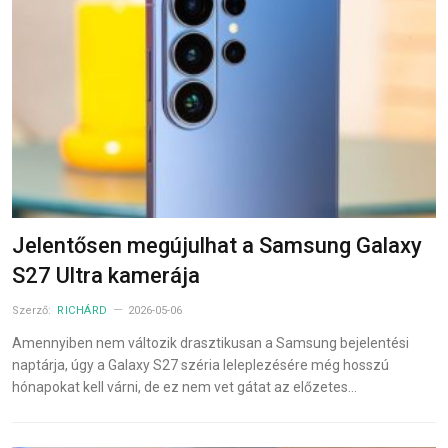
Jelentősen megújulhat a Samsung Galaxy
S27 Ultra kamerája
Szerző:
RICHÁRD
2026-05-06
Amennyiben nem változik drasztikusan a Samsung bejelentési
naptárja, úgy a Galaxy S27 széria leleplezésére még hosszú
hónapokat kell várni, de ez nem vet gátat az előzetes…