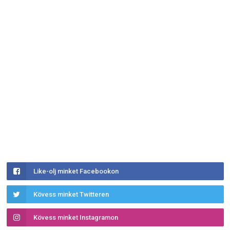
Like-olj minket Facebookon
Kövess minket Twitteren
Kövess minket Instagramon