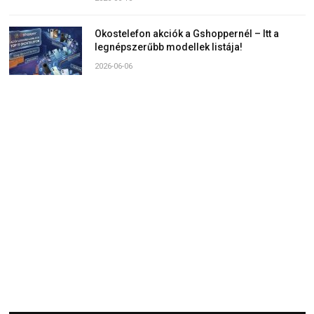
Okostelefon akciók a Gshoppernél – Itt a
legnépszerűbb modellek listája!
2026-06-06