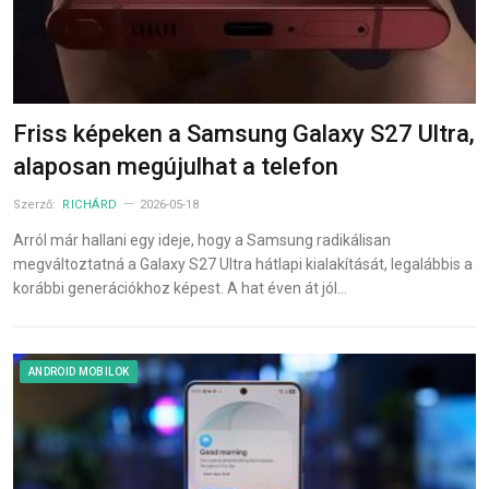
Friss képeken a Samsung Galaxy S27 Ultra,
alaposan megújulhat a telefon
Szerző:
RICHÁRD
2026-05-18
Arról már hallani egy ideje, hogy a Samsung radikálisan
megváltoztatná a Galaxy S27 Ultra hátlapi kialakítását, legalábbis a
korábbi generációkhoz képest. A hat éven át jól…
ANDROID MOBILOK