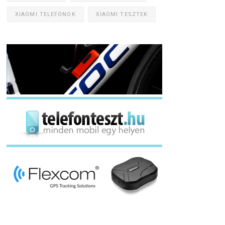
XIAOMI TELEFONOK
XIAOMI TESZTEK