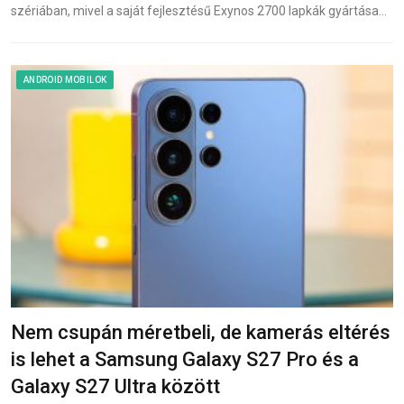
szériában, mivel a saját fejlesztésű Exynos 2700 lapkák gyártása…
ANDROID MOBILOK
Nem csupán méretbeli, de kamerás eltérés
is lehet a Samsung Galaxy S27 Pro és a
Galaxy S27 Ultra között