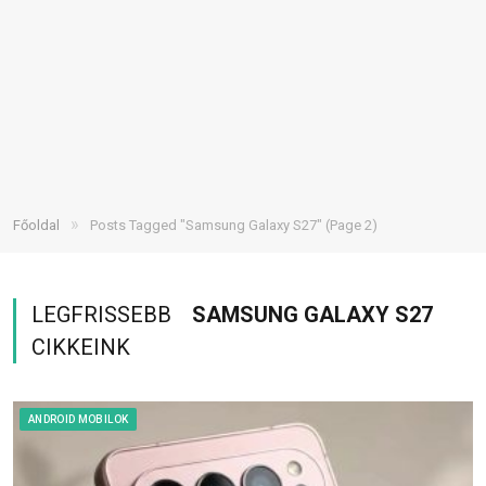
»
Főoldal
Posts Tagged "Samsung Galaxy S27"
(Page 2)
LEGFRISSEBB
SAMSUNG GALAXY S27
CIKKEINK
ANDROID MOBILOK