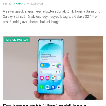
Szerző:
RICHÁRD
2026-05-23
A szivárgások alapján egyre biztosabbnak tűnik, hogy a Samsung
Galaxy S27 szériának lesz egy negyedik tagja, a Galaxy S27 Pro,
amiről eddig azt lehetett hallani, hogy…
ANDROID MOBILOK