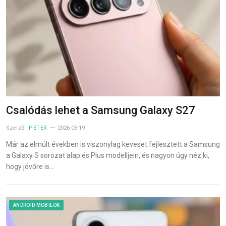
Csalódás lehet a Samsung Galaxy S27
Szerző:
PÉTER
2026-06-19
Már az elmúlt években is viszonylag keveset fejlesztett a Samsung
a Galaxy S sorozat alap és Plus modelljein, és nagyon úgy néz ki,
hogy jövőre is…
ANDROID MOBILOK