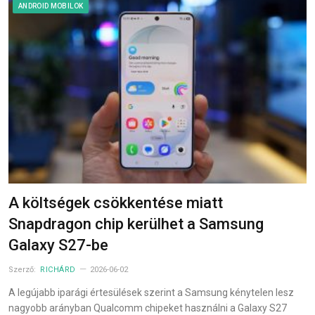
ANDROID MOBILOK
A költségek csökkentése miatt
Snapdragon chip kerülhet a Samsung
Galaxy S27-be
Szerző:
RICHÁRD
2026-06-02
A legújabb iparági értesülések szerint a Samsung kénytelen lesz
nagyobb arányban Qualcomm chipeket használni a Galaxy S27