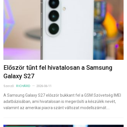
Először tűnt fel hivatalosan a Samsung
Galaxy S27
Szerző:
RICHÁRD
2026-06-11
A Samsung Galaxy S27 először bukkant fel a GSM Szövetség IMEI
adatbázisában, ami hivatalosan is megerősíti a készülék nevét,
valamint az amerikai piacra szánt változat modellszámát.…