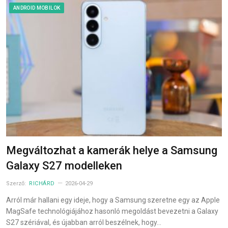
ANDROID MOBILOK
Megváltozhat a kamerák helye a Samsung
Galaxy S27 modelleken
Szerző:
RICHÁRD
2026-04-29
Arról már hallani egy ideje, hogy a Samsung szeretne egy az Apple
MagSafe technológiájához hasonló megoldást bevezetni a Galaxy
S27 szériával, és újabban arról beszélnek, hogy…