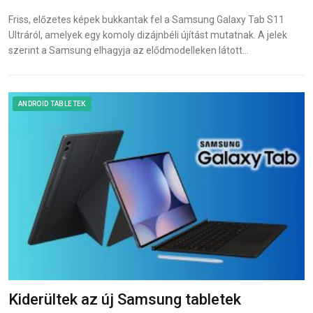
Friss, előzetes képek bukkantak fel a Samsung Galaxy Tab S11
Ultráról, amelyek egy komoly dizájnbéli újítást mutatnak. A jelek
szerint a Samsung elhagyja az elődmodelleken látott…
ANDROID TABLETEK
Kiderültek az új Samsung tabletek