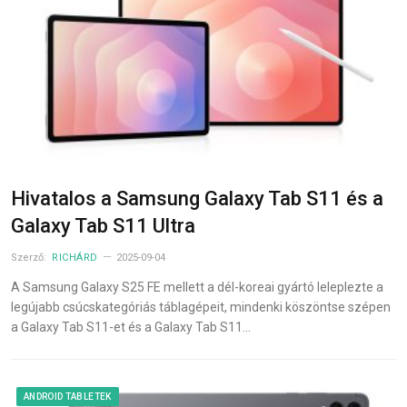
Hivatalos a Samsung Galaxy Tab S11 és a
Galaxy Tab S11 Ultra
Szerző:
RICHÁRD
2025-09-04
A Samsung Galaxy S25 FE mellett a dél-koreai gyártó leleplezte a
legújabb csúcskategóriás táblagépeit, mindenki köszöntse szépen
a Galaxy Tab S11-et és a Galaxy Tab S11…
ANDROID TABLETEK