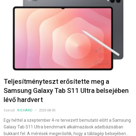
Teljesítményteszt erősítette meg a
Samsung Galaxy Tab S11 Ultra belsejében
lévő hardvert
Szerző:
RICHÁRD
2025-08-30
Egy héttel a szeptember 4-re tervezett bemutató előtt a Samsung
Galaxy Tab S11 Ultra benchmark alkalmazások adatbázisában
bukkant fel. A mérések megerősítik, hogy a táblagép belsejében…