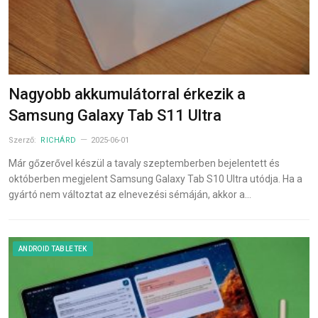
Nagyobb akkumulátorral érkezik a
Samsung Galaxy Tab S11 Ultra
Szerző:
RICHÁRD
2025-06-01
Már gőzerővel készül a tavaly szeptemberben bejelentett és
októberben megjelent Samsung Galaxy Tab S10 Ultra utódja. Ha a
gyártó nem változtat az elnevezési sémáján, akkor a…
ANDROID TABLETEK