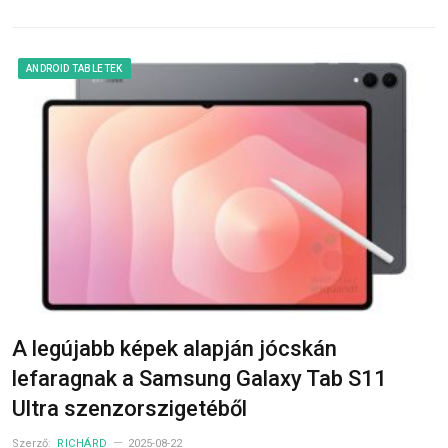
ANDROID TABLETEK
A legújabb képek alapján jócskán
lefaragnak a Samsung Galaxy Tab S11
Ultra szenzorszigetéből
Szerző:
RICHÁRD
2025-08-22