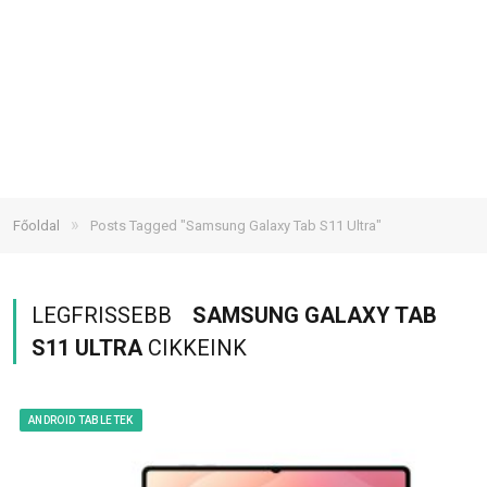
»
Főoldal
Posts Tagged "Samsung Galaxy Tab S11 Ultra"
LEGFRISSEBB
SAMSUNG GALAXY TAB
S11 ULTRA
CIKKEINK
ANDROID TABLETEK