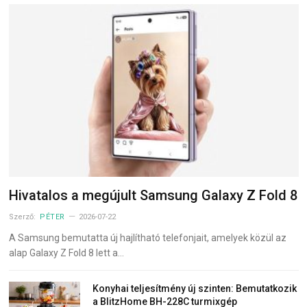
Hivatalos a megújult Samsung Galaxy Z Fold 8
Szerző:
PÉTER
2026-07-22
A Samsung bemutatta új hajlítható telefonjait, amelyek közül az
alap Galaxy Z Fold 8 lett a…
Konyhai teljesítmény új szinten: Bemutatkozik
a BlitzHome BH-228C turmixgép