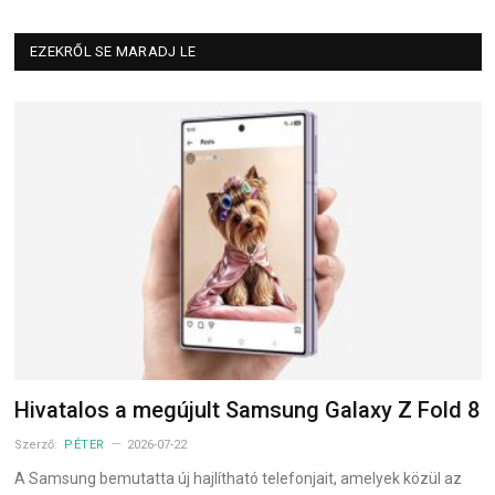
EZEKRŐL SE MARADJ LE
Hivatalos a megújult Samsung Galaxy Z Fold 8
Szerző:
PÉTER
2026-07-22
A Samsung bemutatta új hajlítható telefonjait, amelyek közül az