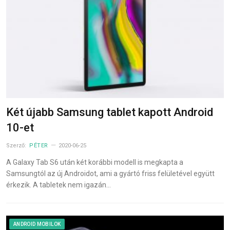
Két újabb Samsung tablet kapott Android
10-et
Szerző:
PÉTER
2020-06-25
A Galaxy Tab S6 után két korábbi modell is megkapta a
Samsungtól az új Androidot, ami a gyártó friss felületével együtt
érkezik. A tabletek nem igazán…
ANDROID MOBILOK