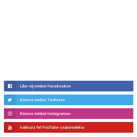
Like-olj minket Facebookon
Kövess minket Twitteren
Kövess minket Instagramon
Iratkozz fel YouTube-csatornánkra