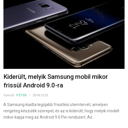
Kiderült, melyik Samsung mobil mikor
frissül Android 9.0-ra
Szerző:
PÉTER
2018-12-25
A Samsung kiadta legújabb frissítési ütemtervét, amelyen
rengeteg készülék szerepel, és az is kiderült, hogy melyik modell
mikor kapja meg az Android 9.0 Pie rendszert. Az…