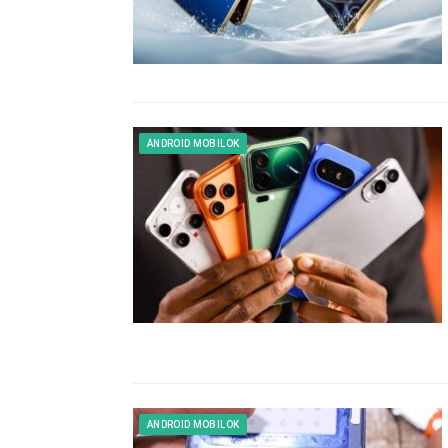
ANDROID MOBILOK
ANDROID MOBILOK