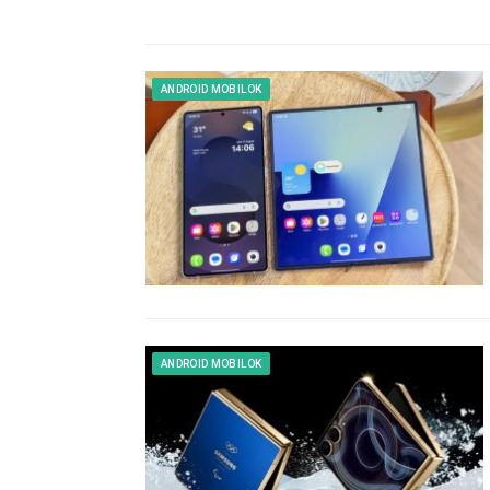
ANDROID MOBILOK
ANDROID MOBILOK